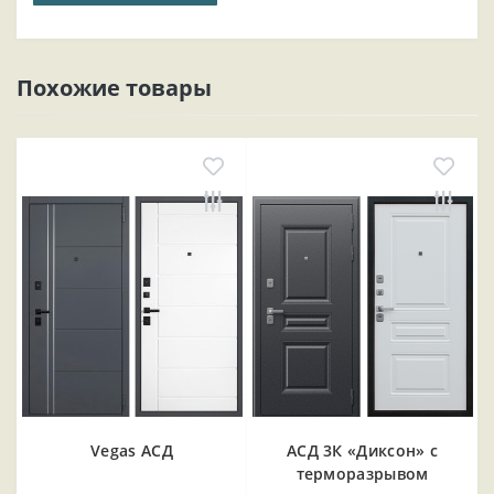
Похожие товары
Vegas АСД
АСД 3К «Диксон» с
терморазрывом