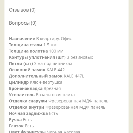
Отзывов (0)
Вопросы
(0)
Назначение
В квартиру, Офис
Толщина стали
1.5 мм
Толщина полотна
100 мм
Контуры уплотнения (шт)
3 резиновых
Петли (шт)
3 на подшипниках
Основной замок
KALE 442
Дополнительный замок
KALE 447L
Цилиндр
Ключ-вертушка
Броненакладка
Врезная
Утеплитель
Базальтовая плита
Отделка снаружи
Фрезерованная МДФ панель
Отделка внутри
Фрезерованная МДФ панель
Ночная задвижка
Есть
Ручка
Есть
Глазок
Есть
Цвет фурнитуры
Черная матовая