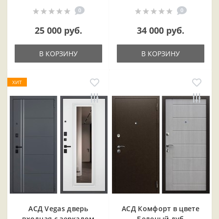
0
0
25 000 руб.
34 000 руб.
В КОРЗИНУ
В КОРЗИНУ
ХИТ
АСД Vegas дверь
АСД Комфорт в цвете
входная с зеркалом
Беленый дуб