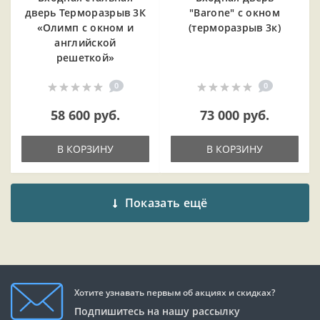
дверь Терморазрыв 3К
"Barone" с окном
«Олимп с окном и
(терморазрыв 3к)
английской
решеткой»
0
0
58 600 руб.
73 000 руб.
В КОРЗИНУ
В КОРЗИНУ
Показать ещё
Хотите узнавать первым об акциях и скидках?
Подпишитесь на нашу рассылку