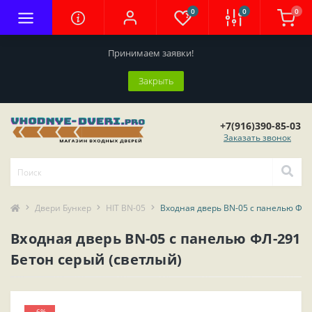
0
0
0
Принимаем заявки!
Закрыть
+7(916)390-85-03
Заказать звонок
Двери Бункер
HIT BN-05
Входная дверь BN-05 с панелью ФЛ-
Входная дверь BN-05 с панелью ФЛ-291
Бетон серый (светлый)
-6%