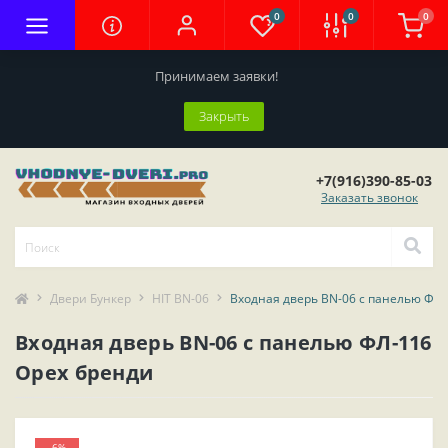
0
0
0
Принимаем заявки!
Закрыть
+7(916)390-85-03
Заказать звонок
Двери Бункер
HIT BN-06
Входная дверь BN-06 с панелью ФЛ-
Входная дверь BN-06 с панелью ФЛ-116
Орех бренди
-6%