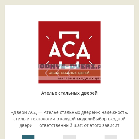
Ателье стальных дверей
«Двери АСД — Ателье стальных дверей»: надёжность,
стиль и технологии в каждой моделиВыбор входной
двери — ответственный шаг: от этого зависит
безопасность жилья, комфорт проживания и эстетика
прихожей..