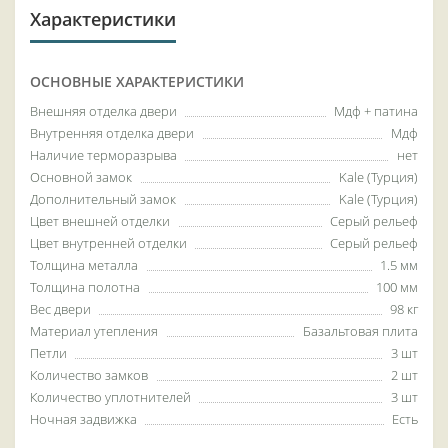
Характеристики
ОСНОВНЫЕ ХАРАКТЕРИСТИКИ
Внешняя отделка двери
Мдф + патина
Внутренняя отделка двери
Мдф
Наличие терморазрыва
нет
Основной замок
Kale (Турция)
Дополнительный замок
Kale (Турция)
Цвет внешней отделки
Серый рельеф
Цвет внутренней отделки
Серый рельеф
Толщина металла
1.5 мм
Толщина полотна
100 мм
Вес двери
98 кг
Материал утепления
Базальтовая плита
Петли
3 шт
Количество замков
2 шт
Количество уплотнителей
3 шт
Ночная задвижка
Есть