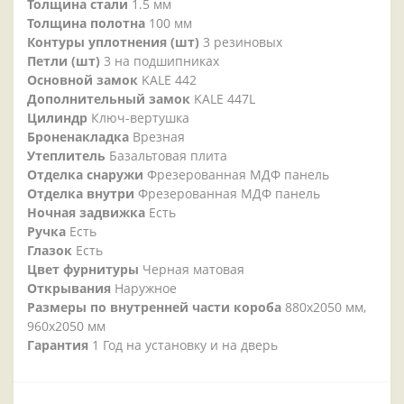
Толщина стали
1.5 мм
Толщина полотна
100 мм
Контуры уплотнения (шт)
3 резиновых
Петли (шт)
3 на подшипниках
Основной замок
KALE 442
Дополнительный замок
KALE 447L
Цилиндр
Ключ-вертушка
Броненакладка
Врезная
Утеплитель
Базальтовая плита
Отделка снаружи
Фрезерованная МДФ панель
Отделка внутри
Фрезерованная МДФ панель
Ночная задвижка
Есть
Ручка
Есть
Глазок
Есть
Цвет фурнитуры
Черная матовая
Открывания
Наружное
Размеры по внутренней части короба
880х2050 мм,
960х2050 мм
Гарантия
1 Год на установку и на дверь