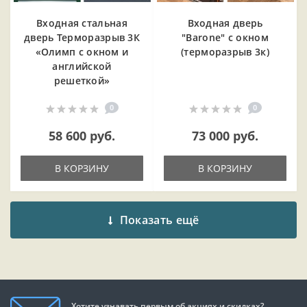
Входная cтальная
Входная дверь
дверь Терморазрыв 3К
"Barone" с окном
«Олимп с окном и
(терморазрыв 3к)
английской
решеткой»
0
0
58 600 руб.
73 000 руб.
В КОРЗИНУ
В КОРЗИНУ
Показать ещё
Хотите узнавать первым об акциях и скидках?