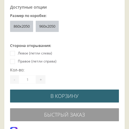
Доступные опции
Размер по коробке:
860x2050
960x2050
Сторона открывания:
Левое (петли слева)
Правое (петли справа)
Кол-во:
-
+
В КОРЗИНУ
БЫСТРЫЙ ЗАКАЗ