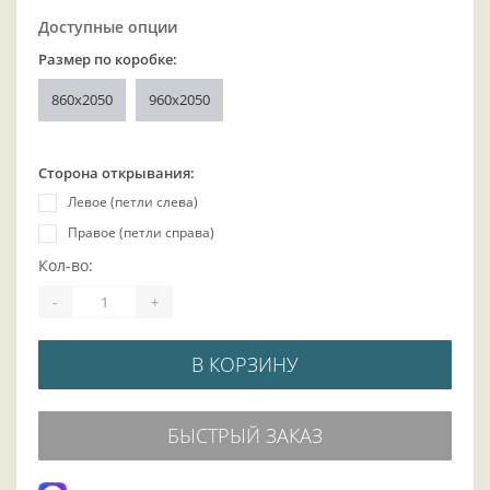
Доступные опции
Размер по коробке:
860x2050
960x2050
Сторона открывания:
Левое (петли слева)
Правое (петли справа)
Кол-во:
-
+
В КОРЗИНУ
БЫСТРЫЙ ЗАКАЗ