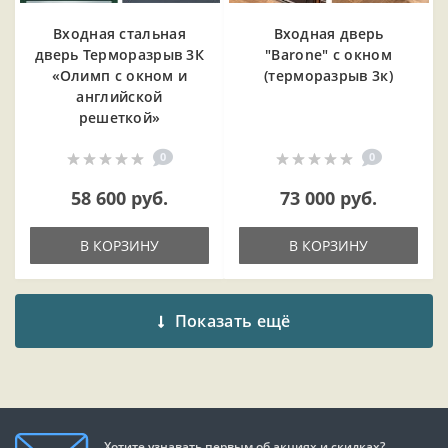
Входная cтальная
Входная дверь
дверь Терморазрыв 3К
"Barone" с окном
«Олимп с окном и
(терморазрыв 3к)
английской
решеткой»
0
0
58 600 руб.
73 000 руб.
В КОРЗИНУ
В КОРЗИНУ
Показать ещё
Хотите узнавать первым об акциях и скидках?