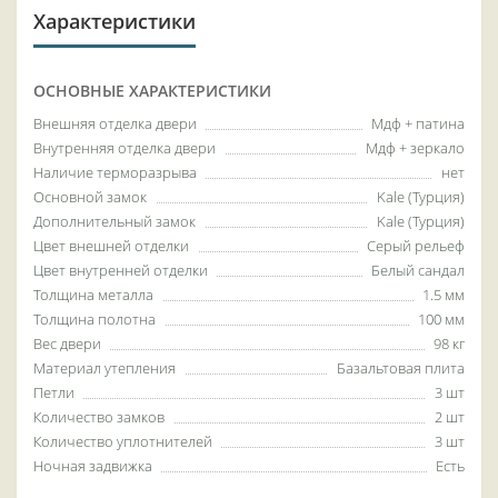
Характеристики
ОСНОВНЫЕ ХАРАКТЕРИСТИКИ
Внешняя отделка двери
Мдф + патина
Внутренняя отделка двери
Мдф + зеркало
Наличие терморазрыва
нет
Основной замок
Kale (Турция)
Дополнительный замок
Kale (Турция)
Цвет внешней отделки
Серый рельеф
Цвет внутренней отделки
Белый сандал
Толщина металла
1.5 мм
Толщина полотна
100 мм
Вес двери
98 кг
Материал утепления
Базальтовая плита
Петли
3 шт
Количество замков
2 шт
Количество уплотнителей
3 шт
Ночная задвижка
Есть