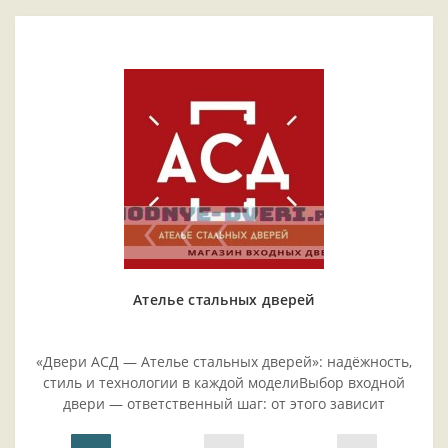
Ателье стальных дверей
«Двери АСД — Ателье стальных дверей»: надёжность,
стиль и технологии в каждой моделиВыбор входной
двери — ответственный шаг: от этого зависит
безопасность жилья, комфорт проживания и эстетика
прихожей..