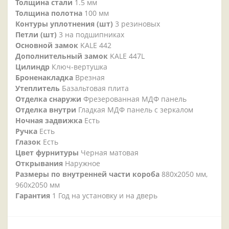
Толщина стали
1.5 мм
Толщина полотна
100 мм
Контуры уплотнения (шт)
3 резиновых
Петли (шт)
3 на подшипниках
Основной замок
KALE 442
Дополнительный замок
KALE 447L
Цилиндр
Ключ-вертушка
Броненакладка
Врезная
Утеплитель
Базальтовая плита
Отделка снаружи
Фрезерованная МДФ панель
Отделка внутри
Гладкая МДФ панель с зеркалом
Ночная задвижка
Есть
Ручка
Есть
Глазок
Есть
Цвет фурнитуры
Черная матовая
Открывания
Наружное
Размеры по внутренней части короба
880х2050 мм,
960х2050 мм
Гарантия
1 Год на установку и на дверь