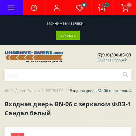
0
0
0
Принимаем заявки!
Закрыть
+7(916)390-85-03
Заказать звонок
Двери Бункер
HIT BN-06
Входная дверь BN-06 с зеркалом ФЛ
Входная дверь BN-06 с зеркалом ФЛЗ-1
Сандал белый
-6%