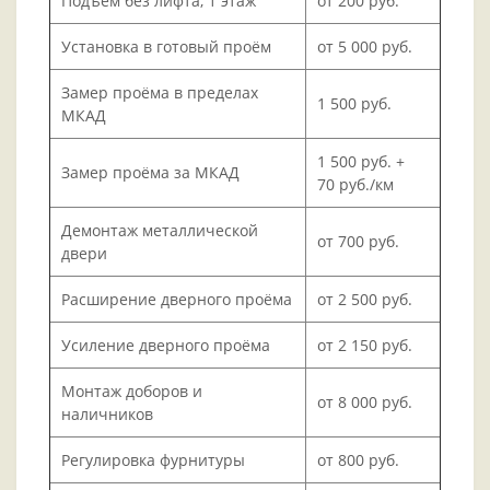
Подъём без лифта, 1 этаж
от 200 руб.
Установка в готовый проём
от 5 000 руб.
Замер проёма в пределах
1 500 руб.
МКАД
1 500 руб. +
Замер проёма за МКАД
70 руб./км
Демонтаж металлической
от 700 руб.
двери
Расширение дверного проёма
от 2 500 руб.
Усиление дверного проёма
от 2 150 руб.
Монтаж доборов и
от 8 000 руб.
наличников
Регулировка фурнитуры
от 800 руб.