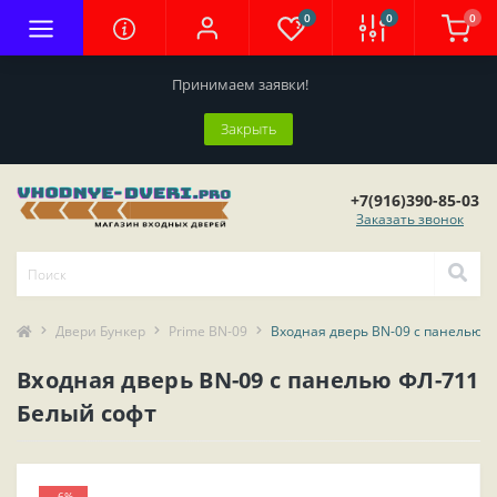
0
0
0
Принимаем заявки!
Закрыть
+7(916)390-85-03
Заказать звонок
Двери Бункер
Prime BN-09
Входная дверь BN-09 с панелью Ф
Входная дверь BN-09 с панелью ФЛ-711
Белый софт
-6%