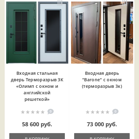
Входная cтальная
Входная дверь
дверь Терморазрыв 3К
"Barone" с окном
«Олимп с окном и
(терморазрыв 3к)
английской
решеткой»
0
0
58 600 руб.
73 000 руб.
В КОРЗИНУ
В КОРЗИНУ