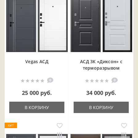
Vegas АСД
АСД 3К «Диксон» с
терморазрывом
0
0
25 000 руб.
34 000 руб.
В КОРЗИНУ
В КОРЗИНУ
ХИТ