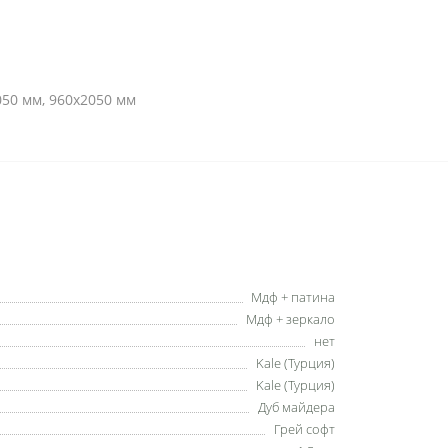
50 мм, 960х2050 мм
Мдф + патина
Мдф + зеркало
нет
Kale (Турция)
Kale (Турция)
Дуб майдера
Грей софт