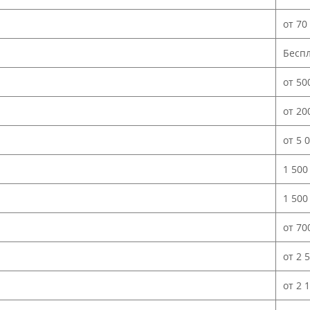
от 70
Бесп
от 50
от 20
от 5 
1 500
1 500
от 70
от 2 
от 2 