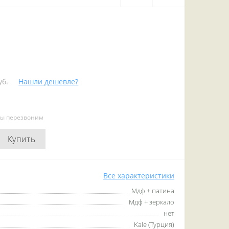
уб.
Нашли дешевле?
мы перезвоним
Купить
Все характеристики
Мдф + патина
Мдф + зеркало
нет
Kale (Турция)