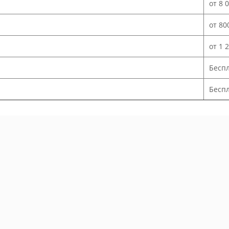
от 8 
от 80
от 1 
Бесп
Беспл