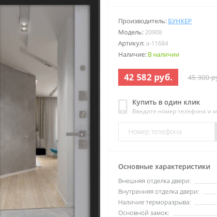
Производитель:
БУНКЕР
Модель:
20908
Артикул:
a-11684
Наличие:
В наличии
42 582 руб.
45 300 р
Купить в один клик
Введите номер телефона и 
Основные характеристики
Внешняя отделка двери:
Внутренняя отделка двери:
Наличие терморазрыва:
Основной замок: