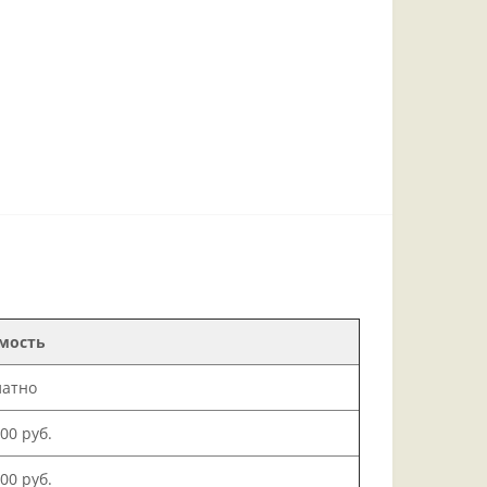
мость
латно
000 руб.
500 руб.