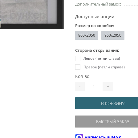
Дополнительный замок:
Доступные опции
Размер по коробке:
860x2050
960x2050
Сторона открывания:
Левое (петли слева)
Правое (петли справа)
Кол-во:
-
+
В КОРЗИНУ
БЫСТРЫЙ ЗАКАЗ
Написать в MAX