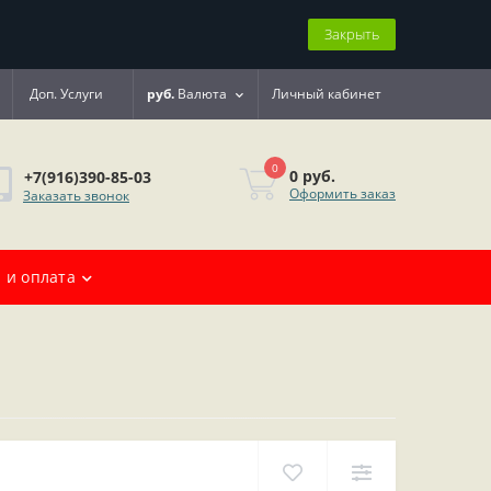
Закрыть
Доп. Услуги
руб.
Валюта
Личный кабинет
0
0 руб.
+7(916)390-85-03
Оформить заказ
Заказать звонок
 и оплата