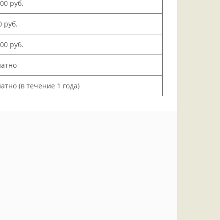
000 руб.
0 руб.
200 руб.
латно
атно (в течение 1 года)