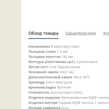
Обзор товара
Характеристики
Ус
Назначение
В квартиру, Офис
Толщина стали
1.5 мм
Толщина полотна
106 мм
Контуры уплотнения (шт)
3 резиновых
Петли (шт)
3 на подшипниках
Основной замок
KALE 442
Дополнительный замок
KALE 447L
Цилиндр
Ключ-вертушка
Броненакладка
Врезная
Утеплитель
Базальтовая плита
Отделка снаружи
Фрезерованная МДФ панел
Отделка внутри
Гладкая МДФ панель с зерка
Ночная задвижка
Есть