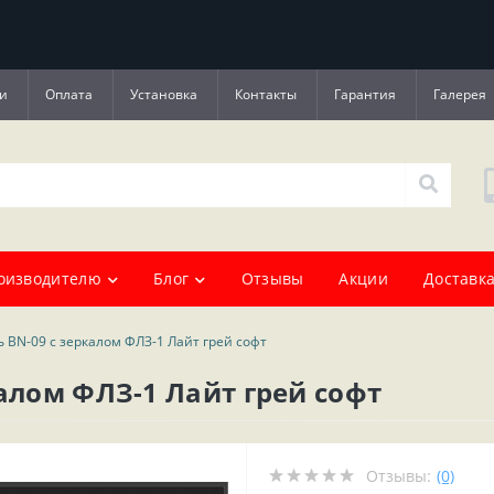
и
Оплата
Установка
Контакты
Гарантия
Галерея
оизводителю
Блог
Отзывы
Акции
Доставка
 BN-09 с зеркалом ФЛЗ-1 Лайт грей софт
алом ФЛЗ-1 Лайт грей софт
Отзывы:
(0)