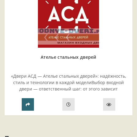
Ателье стальных дверей
«Двери АСД — Ателье стальных дверей»: надёжность,
стиль и технологии в каждой моделиВыбор входной
двери — ответственный шаг: от этого зависит
безопасность жилья, комфорт проживания и эстетика
прихожей..