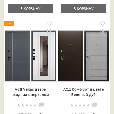
В КОРЗИНУ
В КОРЗИНУ
ХИТ
АСД Vegas дверь
АСД Комфорт в цвете
входная с зеркалом
Беленый дуб
0
0