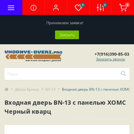
0
0
0
Принимаем заявки!
Закрыть
+7(916)390-85-03
Заказать звонок
Двери Бункер
БН-13
Входная дверь BN-13 с панелью ХОМС 
Входная дверь BN-13 с панелью ХОМС
Черный кварц