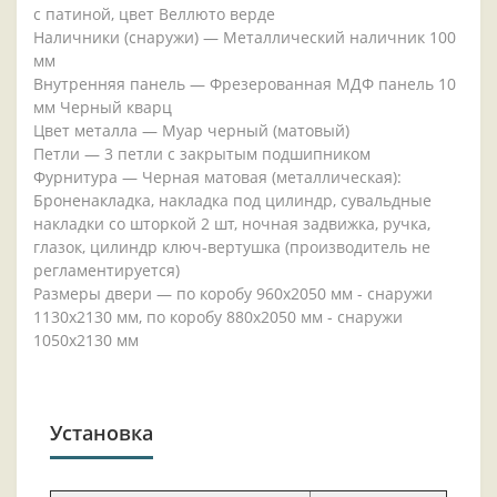
с патиной, цвет Веллюто верде
Наличники (снаружи) — Металлический наличник 100
мм
Внутренняя панель — Фрезерованная МДФ панель 10
мм Черный кварц
Цвет металла — Муар черный (матовый)
Петли — 3 петли с закрытым подшипником
Фурнитура — Черная матовая (металлическая):
Броненакладка, накладка под цилиндр, сувальдные
накладки со шторкой 2 шт, ночная задвижка, ручка,
глазок, цилиндр ключ-вертушка (производитель не
регламентируется)
Размеры двери — по коробу 960х2050 мм - снаружи
1130х2130 мм, по коробу 880х2050 мм - снаружи
1050х2130 мм
Установка