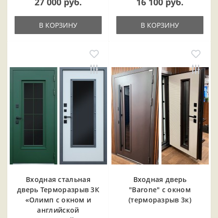
27 000 руб.
16 100 руб.
В КОРЗИНУ
В КОРЗИНУ
Входная cтальная
Входная дверь
дверь Терморазрыв 3К
"Barone" с окном
«Олимп с окном и
(терморазрыв 3к)
английской