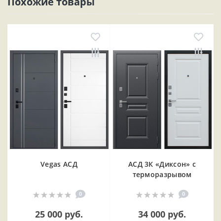
Похожие товары
Vegas АСД
АСД 3К «Диксон» с
терморазрывом
0
0
25 000 руб.
34 000 руб.