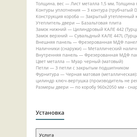
Толщина, вес — Лист металла 1,5 мм, Толщина п
Контуры уплотнения — 3 контура (трубчатый 
Конструкция короба — Закрытый утепленный к
Утеплитель двери — Базальтовая плита
Замок нижний — Цилиндровый КАЛЕ 442 (Турция
Замок верхний — Сувальдный КАЛЕ 447L (Турция
Внешняя панель — Фрезерованная МДФ панель
Наличники (снаружи) — Металлический налич
Внутренняя панель — Фрезерованная МДФ пан
Цвет металла — Муар черный (матовый)
Петли — 3 петли с закрытым подшипником
Фурнитура — Черная матовая (металлическая): 
цилиндр ключ-вертушка (производитель не ре
Размеры двери — по коробу 960х2050 мм - снар
Установка
Услуга