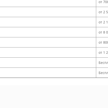
от 70
от 2 
от 2 
от 8 
от 80
от 1 
Бесп
Беспл