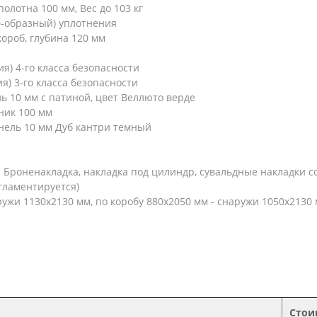
олотна 100 мм, Вес до 103 кг
D-образный) уплотнения
ороб, глубина 120 мм
) 4-го класса безопасности
) 3-го класса безопасности
 10 мм с патиной, цвет Веллюто верде
ник 100 мм
ель 10 мм Дуб кантри темный
Броненакладка, накладка под цилиндр, сувальдные накладки со 
гламентируется)
ужи 1130х2130 мм, по коробу 880х2050 мм - снаружи 1050х2130
Стои