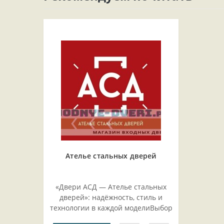
Ателье стальных дверей
«Двери АСД — Ателье стальных
дверей»: надёжность, стиль и
технологии в каждой моделиВыбор
входной двери — ответственный