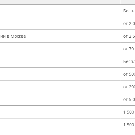
Бесп
от 2 
нии в Москве
от 2 
от 70
Бесп
от 50
от 20
от 5 
1 500
1 500