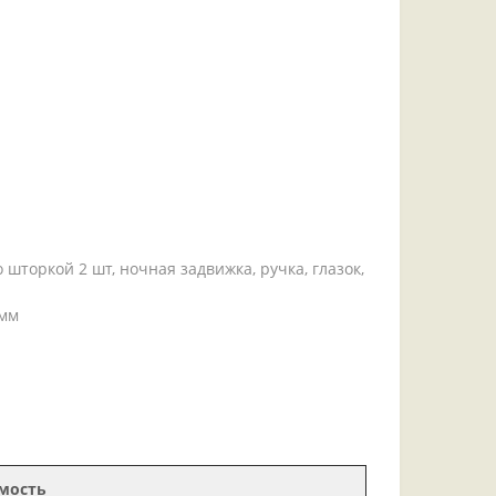
шторкой 2 шт, ночная задвижка, ручка, глазок,
 мм
мость