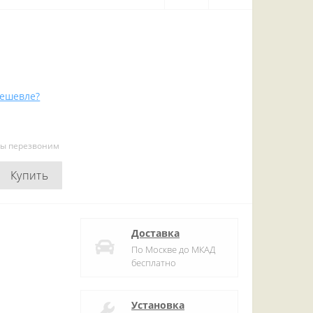
ешевле?
мы перезвоним
Купить
Доставка
По Москве до МКАД
бесплатно
Установка