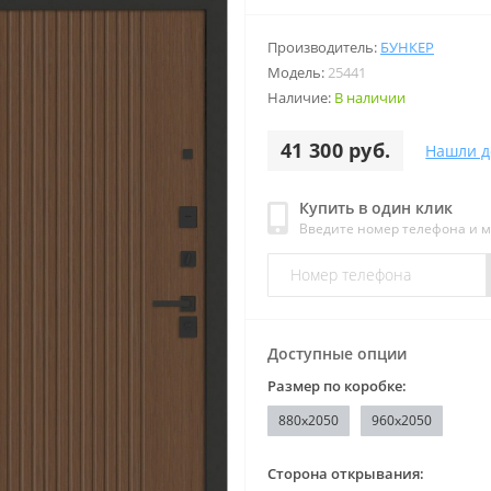
Производитель:
БУНКЕР
Модель:
25441
Наличие:
В наличии
41 300 руб.
Нашли д
Купить в один клик
Введите номер телефона и 
Доступные опции
Размер по коробке:
880х2050
960x2050
Сторона открывания: