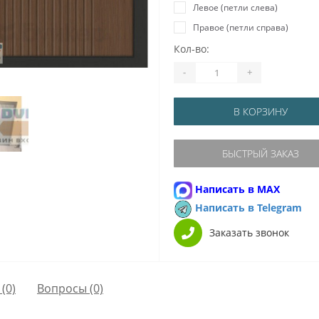
Левое (петли слева)
Правое (петли справа)
Кол-во:
-
+
В КОРЗИНУ
БЫСТРЫЙ ЗАКАЗ
Написать в MAX
Написать в Telegram
Заказать звонок
(0)
Вопросы
(0)