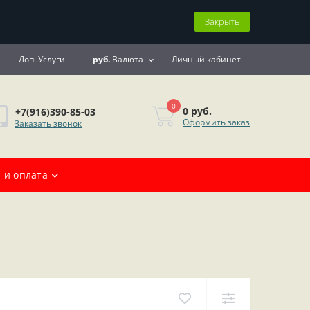
Закрыть
Доп. Услуги
руб.
Валюта
Личный кабинет
0
0 руб.
+7(916)390-85-03
Оформить заказ
Заказать звонок
 и оплата