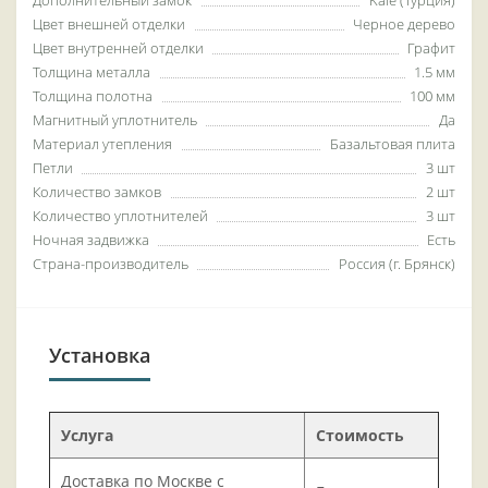
Дополнительный замок
Kale (Турция)
Цвет внешней отделки
Черное дерево
Цвет внутренней отделки
Графит
Толщина металла
1.5 мм
Толщина полотна
100 мм
Магнитный уплотнитель
Да
Материал утепления
Базальтовая плита
Петли
3 шт
Количество замков
2 шт
Количество уплотнителей
3 шт
Ночная задвижка
Есть
Страна-производитель
Россия (г. Брянск)
Установка
Услуга
Стоимость
Доставка по Москве с