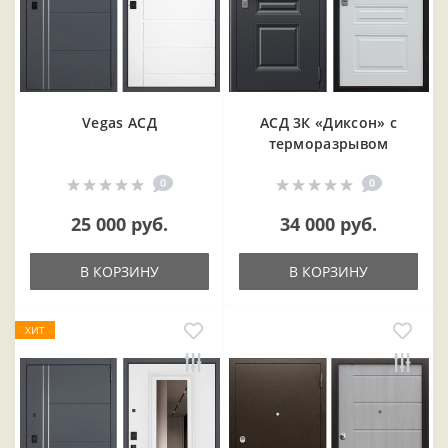
Vegas АСД
АСД 3К «Диксон» с
терморазрывом
0
0
25 000 руб.
34 000 руб.
В КОРЗИНУ
В КОРЗИНУ
ХИТ