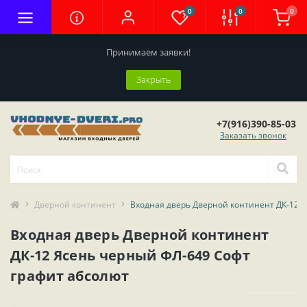
0
0
0
Принимаем заявки!
Закрыть
+7(916)390-85-03
Заказать звонок
Дверной континент
Входная дверь Дверной континент ДК-12 
Входная дверь Дверной континент
ДК-12 Ясень черный ФЛ-649 Софт
графит абсолют