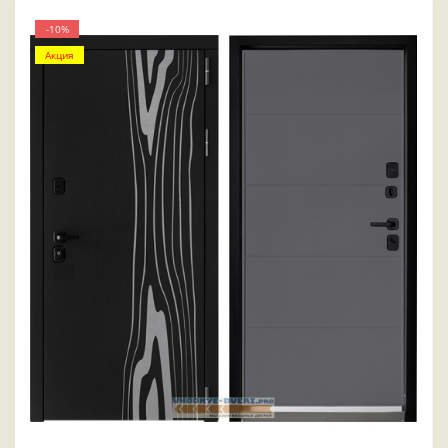
-10%
Акция