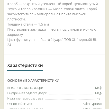
Короб — закрытый утепленный короб, цельногнутый
Звуко и тепло изоляция — Базальтовая плита. Короб
закрытого типа - Минеральная плита высокой
плотности.
Толщина стали — 1.5 мм
Пластиковые заглушки — есть, под ригеля и ночную
задвижку
Цвет фурнитуры — Fuaro (Фуаро) TOR XL (черный) BL-
24
Характеристики
ОСНОВНЫЕ ХАРАКТЕРИСТИКИ
Внешняя отделка двери
Мдф
Внутренняя отделка двери
Мдф
Наличие терморазрыва
нет
Основной замок
Kale (Турция)