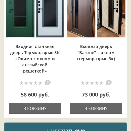
Входная cтальная
Входная дверь
дверь Терморазрыв 3К
"Barone" с окном
«Олимп с окном и
(терморазрыв 3к)
английской
решеткой»
0
0
58 600 руб.
73 000 руб.
В КОРЗИНУ
В КОРЗИНУ
Показать ещё