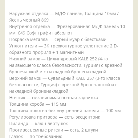
Наружная отделка — МДФ панель, Толщина 10мм /
Ясень черный 869
Внутреняя отделка — Фрезерованная МДФ панель 10
мм: 649 Софт графит абсолют
Покраска металла — серый муар с блестками
Уплотнители — 3К трехконтурное уплотнение 2 D-
образного профиля + 1 магнитный
Нижний замок — Цилиндровый KALE 252 (4-го
наивысшего класса безопасности, Турция) с врезной
бронечашкой и с накладной броненакладкой
Верхний замок — Сувальдный KALE 257 (3-го класса
безопасности, Турция) с врезной бронечашкой и с
накладной броненакладкой
Ночник — независимая ночная задвижка
Толщина короба — 115 мм
Толщина полотна без внутренней панели — 100 мм
Регулировка притвора — есть, эксцентрик
Цилиндр — ключ вертушок
Противосъемные ригели — есть, 2 штуки
Глазок — по требованию