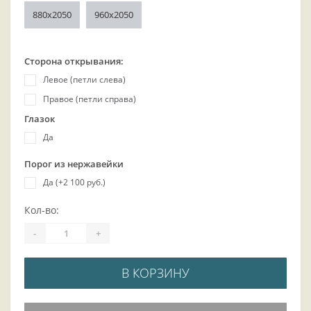
880x2050
960x2050
Сторона открывания:
Левое (петли слева)
Правое (петли справа)
Глазок
Да
Порог из нержавейки
Да (+2 100 руб.)
Кол-во:
-
+
В КОРЗИНУ