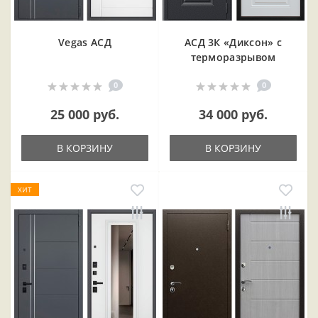
Vegas АСД
АСД 3К «Диксон» с
терморазрывом
0
0
25 000 руб.
34 000 руб.
В КОРЗИНУ
В КОРЗИНУ
ХИТ