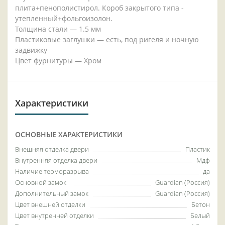
плита+пенополистирол. Короб закрытого типа -
утепленный+фольгоизолон.
Толщина стали — 1.5 мм
Пластиковые заглушки — есть, под ригеля и ночную
задвижку
Цвет фурнитуры — Хром
Характеристики
ОСНОВНЫЕ ХАРАКТЕРИСТИКИ
Внешняя отделка двери
Пластик
Внутренняя отделка двери
Мдф
Наличие терморазрыва
да
Основной замок
Guardian (Россия)
Дополнительный замок
Guardian (Россия)
Цвет внешней отделки
Бетон
Цвет внутренней отделки
Белый