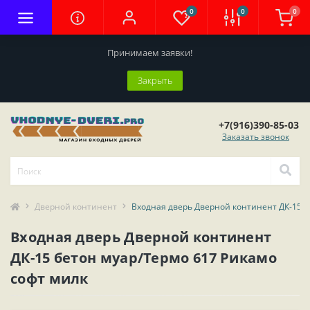
0
0
0
Принимаем заявки!
Закрыть
+7(916)390-85-03
Заказать звонок
Дверной континент
Входная дверь Дверной континент ДК-15 б
Входная дверь Дверной континент
ДК-15 бетон муар/Термо 617 Рикамо
софт милк