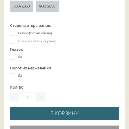
880x2050
960x2050
Сторона открывания:
Левое (петли слева)
Правое (петли справа)
Глазок
Да
Порог из нержавейки
Да
Кол-во:
-
+
В КОРЗИНУ