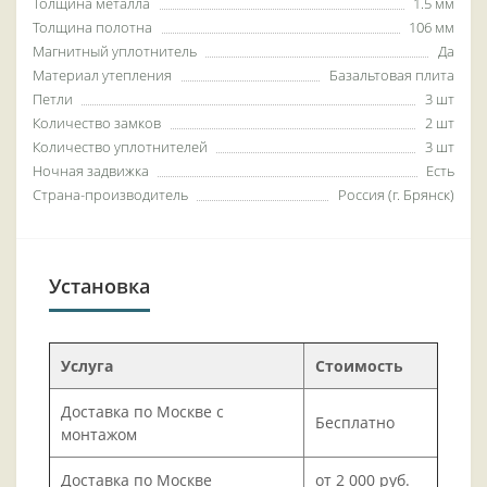
Толщина металла
1.5 мм
Толщина полотна
106 мм
Магнитный уплотнитель
Да
Материал утепления
Базальтовая плита
Петли
3 шт
Количество замков
2 шт
Количество уплотнителей
3 шт
Ночная задвижка
Есть
Страна-производитель
Россия (г. Брянск)
Установка
Услуга
Стоимость
Доставка по Москве с
Бесплатно
монтажом
Доставка по Москве
от 2 000 руб.