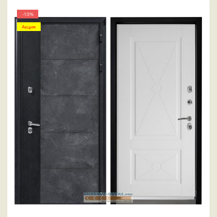
-10%
Акция