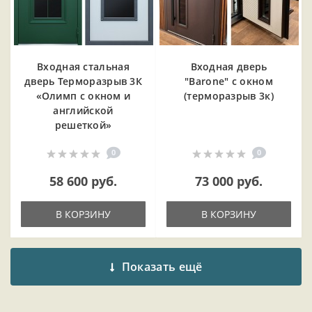
Входная cтальная
Входная дверь
дверь Терморазрыв 3К
"Barone" с окном
«Олимп с окном и
(терморазрыв 3к)
английской
решеткой»
0
0
58 600 руб.
73 000 руб.
В КОРЗИНУ
В КОРЗИНУ
Показать ещё