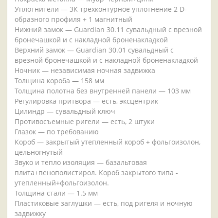
Уплотнители — 3К трехконтурное уплотнение 2 D-
образного профиля + 1 магнитный
Нижний замок — Guardian 30.11 сувальдный с врезной
бронечашкой и с накладной броненакладкой
Верхний замок — Guardian 30.01 сувальдный с
врезной бронечашкой и с накладной броненакладкой
Ночник — независимая ночная задвижка
Толщина короба — 158 мм
Толщина полотна без внутренней панели — 103 мм
Регулировка притвора — есть, эксцентрик
Цилиндр — сувальдный ключ
Противосъемные ригели — есть, 2 штуки
Глазок — по требованию
Короб — закрытый утепленный короб + фольгоизолон,
цельногнутый
Звуко и тепло изоляция — базальтовая
плита+пенополистирол. Короб закрытого типа -
утепленный+фольгоизолон.
Толщина стали — 1.5 мм
Пластиковые заглушки — есть, под ригеля и ночную
задвижку