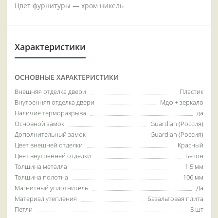
Цвет фурнитуры — хром никель
Характеристики
ОСНОВНЫЕ ХАРАКТЕРИСТИКИ
Внешняя отделка двери
Пластик
Внутренняя отделка двери
Мдф + зеркало
Наличие терморазрыва
да
Основной замок
Guardian (Россия)
Дополнительный замок
Guardian (Россия)
Цвет внешней отделки
Красный
Цвет внутренней отделки
Бетон
Толщина металла
1.5 мм
Толщина полотна
106 мм
Магнитный уплотнитель
Да
Материал утепления
Базальтовая плита
Петли
3 шт