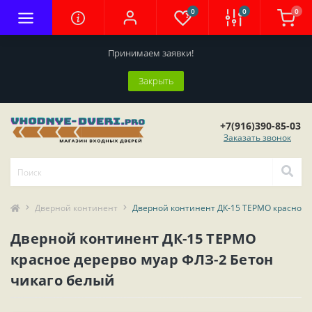
0
0
0
Принимаем заявки!
Закрыть
+7(916)390-85-03
Заказать звонок
Дверной континент
Дверной континент ДК-15 ТЕРМО красное д
Дверной континент ДК-15 ТЕРМО
красное дерерво муар ФЛЗ-2 Бетон
чикаго белый