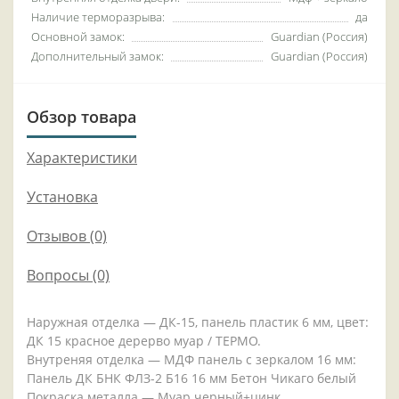
Наличие терморазрыва:
да
Основной замок:
Guardian (Россия)
Дополнительный замок:
Guardian (Россия)
Обзор товара
Характеристики
Установка
Отзывов (0)
Вопросы
(0)
Наружная отделка — ДК-15, панель пластик 6 мм, цвет:
ДК 15 красное дерерво муар / ТЕРМО.
Внутреняя отделка — МДФ панель с зеркалом 16 мм:
Панель ДК БНК ФЛЗ-2 Б16 16 мм Бетон Чикаго белый
Покраска металла — Муар черный+цинк