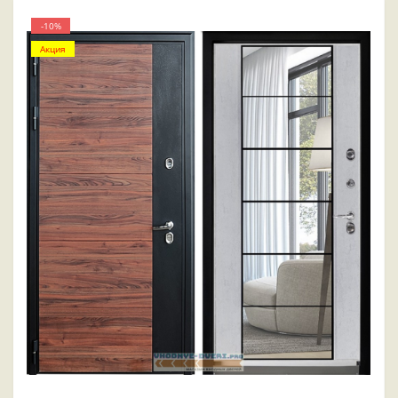
-10%
Акция