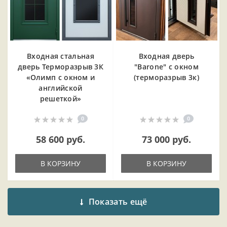
Входная cтальная
Входная дверь
дверь Терморазрыв 3К
"Barone" с окном
«Олимп с окном и
(терморазрыв 3к)
английской
решеткой»
0
0
58 600 руб.
73 000 руб.
В КОРЗИНУ
В КОРЗИНУ
Показать ещё