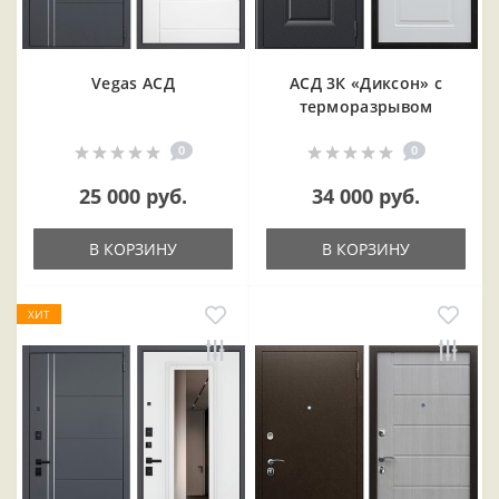
Vegas АСД
АСД 3К «Диксон» с
терморазрывом
0
0
25 000 руб.
34 000 руб.
В КОРЗИНУ
В КОРЗИНУ
ХИТ