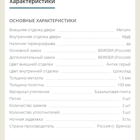
Характеристики
ОСНОВНЫЕ ХАРАКТЕРИСТИКИ
Внешняя отделка двери
Металл
Внутренняя отделка двери
Мдф
Наличие терморазрыва
да
Основной замок
BORDER (Россия)
Дополнительный замок
BORDER (Россия)
Цвет внешней отделки
Антик серый
Цвет внутренней отделки
Шоколад
Толщина металла
1.5 мм
Толщина полотна
103 мм
Материал утепления
Базальтовая плита
Петли
3 шт
Количество замков
2 шт
Количество уплотнителей
3 шт
Ночная задвижка
Есть
Страна-производитель
Россия (г. Брянск)