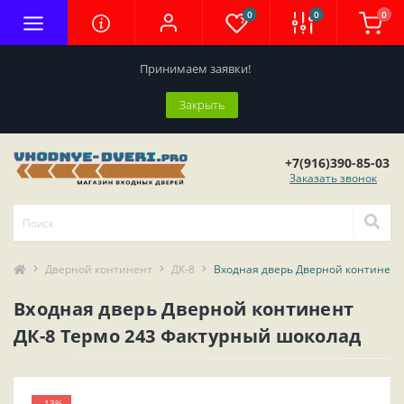
0
0
0
Принимаем заявки!
Закрыть
+7(916)390-85-03
Заказать звонок
Дверной континент
ДК-8
Входная дверь Дверной континент
Входная дверь Дверной континент
ДК-8 Термо 243 Фактурный шоколад
-13%