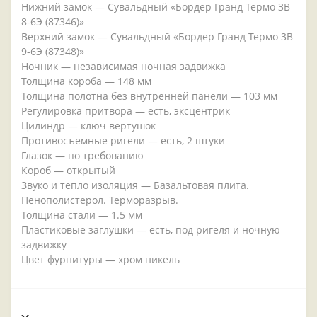
Нижний замок — Сувальдный «Бордер Гранд Термо 3В
8-6Э (87346)»
Верхний замок — Сувальдный «Бордер Гранд Термо 3В
9-6Э (87348)»
Ночник — независимая ночная задвижка
Толщина короба — 148 мм
Толщина полотна без внутренней панели — 103 мм
Регулировка притвора — есть, эксцентрик
Цилиндр — ключ вертушок
Противосъемные ригели — есть, 2 штуки
Глазок — по требованию
Короб — открытый
Звуко и тепло изоляция — Базальтовая плита.
Пенополистерол. Терморазрыв.
Толщина стали — 1.5 мм
Пластиковые заглушки — есть, под ригеля и ночную
задвижку
Цвет фурнитуры — хром никель