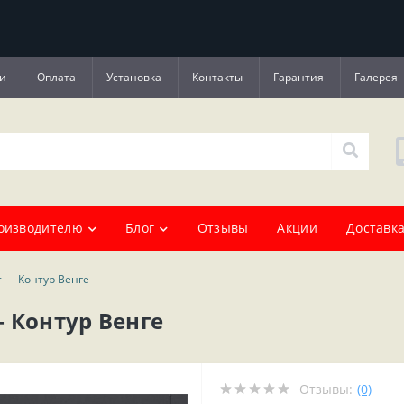
и
Оплата
Установка
Контакты
Гарантия
Галерея
оизводителю
Блог
Отзывы
Акции
Доставка
 — Контур Венге
 Контур Венге
Отзывы:
(0)