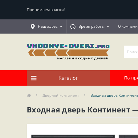
Принимаем заявки!
Наш адрес
Время работы
О компани
Каталог
По пр
Дверной континент
Входная дверь Континент
Входная дверь Континент —