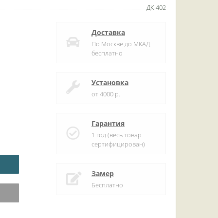
ДК-402
Доставка
По Москве до МКАД
бесплатно
Установка
от 4000 р.
Гарантия
1 год (весь товар
сертифицирован)
Замер
Бесплатно