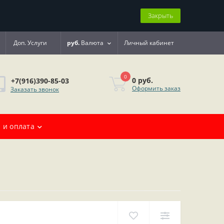
Закрыть
Доп. Услуги
руб.
Валюта
Личный кабинет
0
0 руб.
+7(916)390-85-03
Оформить заказ
Заказать звонок
 и оплата