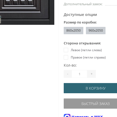
Дополнительный замок:
Доступные опции
Размер по коробке:
860x2050
960x2050
Сторона открывания:
Левое (петли слева)
Правое (петли справа)
Кол-во:
-
+
В КОРЗИНУ
БЫСТРЫЙ ЗАКАЗ
Написать в MAX