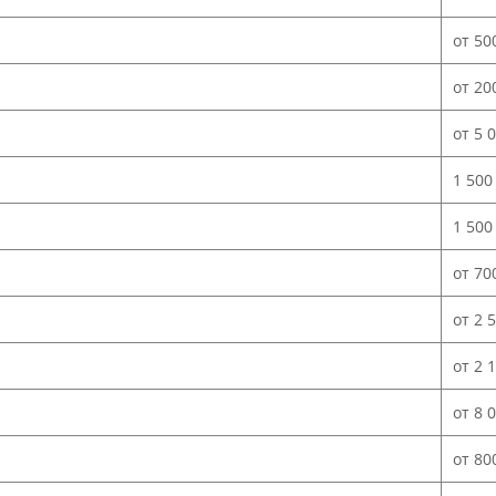
от 50
от 20
от 5 
1 500
1 500
от 70
от 2 
от 2 
от 8 
от 80