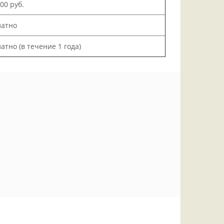
200 руб.
латно
атно (в течение 1 года)