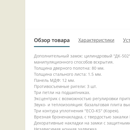
Обзор товара
Характеристики
Ус
Дополнительный замок: цилиндровый "ДК-502" 
манипуляционного способов вскрытия.
Толщина дверного полотна: 80 мм.
Толщина стального листа: 1.5 мм.
Панель МДФ: 12 мм.
Противосъемные ригели: 3 шт.
Три петли на подшипниках.
Эксцентрик с возможностью регулировки прит
Звуко- и теплоизоляция: базальтовая плита вы
Три контура уплотнения "ECO-KS" (Корея).
Врезная броненакладка, с твердостью закалки 
Декоративные накладки на замки с защитным
Независимая ночная задвижка.