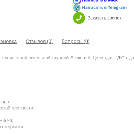
Написать в Telegram
Заказать звонок
тановка
Отзывов (0)
Вопросы
(0)
с усиленной ригельной группой, 5 ключей. Цилиндры "ДК" с д
вора.
сокой плотности.
HRc50.
и шторками.