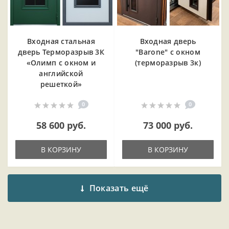
Входная cтальная
Входная дверь
дверь Терморазрыв 3К
"Barone" с окном
«Олимп с окном и
(терморазрыв 3к)
английской
решеткой»
0
0
58 600 руб.
73 000 руб.
В КОРЗИНУ
В КОРЗИНУ
Показать ещё