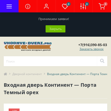
0
0
0
Принимаем заявки!
Закрыть
+7(916)390-85-03
Заказать звонок
Дверной континент
Входная дверь Континент — Порта Темный
Входная дверь Континент — Порта
Темный орех
-10%