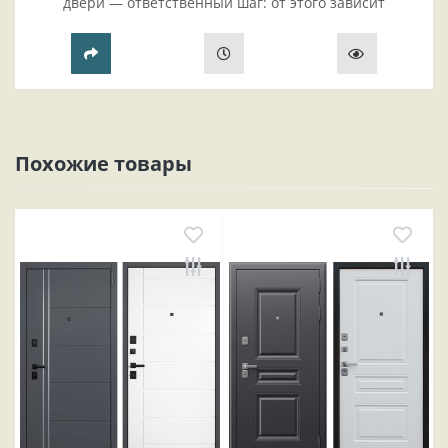
двери — ответственный шаг: от этого зависит
безопасность жилья, комфорт проживания и эстетика
прихожей..
Похожие товары