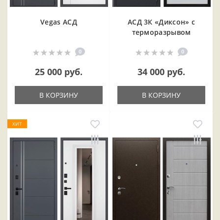
Vegas АСД
АСД 3К «Диксон» с
терморазрывом
0
0
25 000 руб.
34 000 руб.
В КОРЗИНУ
В КОРЗИНУ
ХИТ