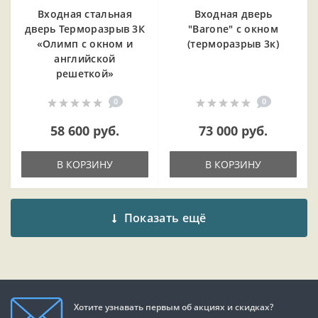
Входная cтальная
Входная дверь
дверь Терморазрыв 3К
"Barone" с окном
«Олимп с окном и
(терморазрыв 3к)
английской
решеткой»
0
0
58 600 руб.
73 000 руб.
В КОРЗИНУ
В КОРЗИНУ
Показать ещё
Хотите узнавать первым об акциях и скидках?