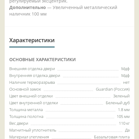
регулируемый эксцентрик.
Дополнительно
— Увеличенный металлический
наличник 100 мм
Характеристики
ОСНОВНЫЕ ХАРАКТЕРИСТИКИ
Внешняя отделка двери
Мдф
Внутренняя отделка двери
Мдф
Наличие терморазрыва
нет
Основной замок
Guardian (Россия)
Цвет внешней отделки
Зеленый
Цвет внутренней отделки
Беленый дуб
Толщина металла
1.8 мм
Толщина полотна
105 мм
Вес двери
110 кг
Магнитный уплотнитель
Да
Материал утепления
Базальтовая плита