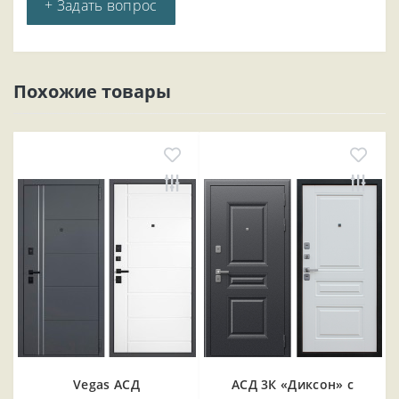
+ Задать вопрос
Похожие товары
Vegas АСД
АСД 3К «Диксон» с