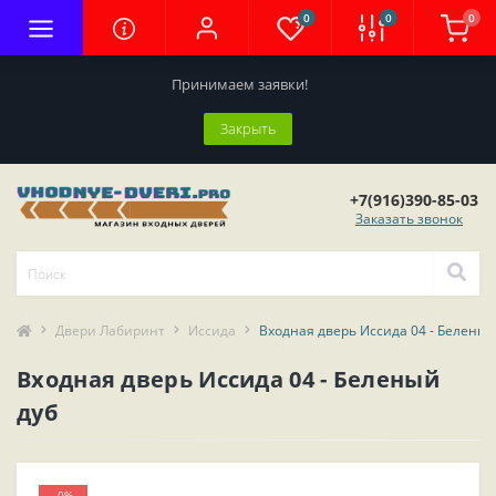
0
0
0
Принимаем заявки!
Закрыть
+7(916)390-85-03
Заказать звонок
Двери Лабиринт
Иссида
Входная дверь Иссида 04 - Беленый
Входная дверь Иссида 04 - Беленый
дуб
-0%