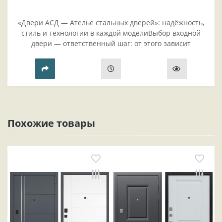
«Двери АСД — Ателье стальных дверей»: надёжность,
стиль и технологии в каждой моделиВыбор входной
двери — ответственный шаг: от этого зависит
безопасность жилья, комфорт проживания и эстетика
прихожей..
Похожие товары