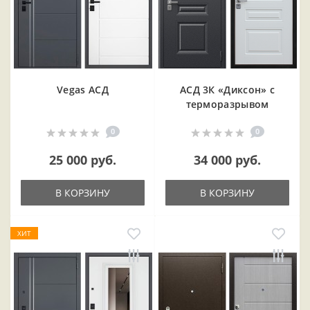
Vegas АСД
АСД 3К «Диксон» с
терморазрывом
0
0
25 000 руб.
34 000 руб.
В КОРЗИНУ
В КОРЗИНУ
ХИТ