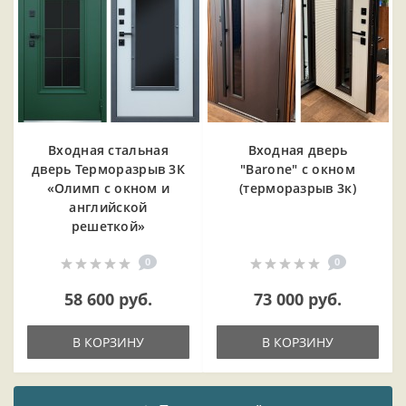
Входная cтальная
Входная дверь
дверь Терморазрыв 3К
"Barone" с окном
«Олимп с окном и
(терморазрыв 3к)
английской
решеткой»
0
0
58 600 руб.
73 000 руб.
В КОРЗИНУ
В КОРЗИНУ