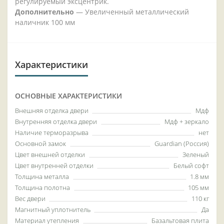
регулируемый эксцентрик.
Дополнительно
— Увеличенный металлический
наличник 100 мм
Характеристики
ОСНОВНЫЕ ХАРАКТЕРИСТИКИ
Внешняя отделка двери
Мдф
Внутренняя отделка двери
Мдф + зеркало
Наличие терморазрыва
нет
Основной замок
Guardian (Россия)
Цвет внешней отделки
Зеленый
Цвет внутренней отделки
Белый софт
Толщина металла
1.8 мм
Толщина полотна
105 мм
Вес двери
110 кг
Магнитный уплотнитель
Да
Материал утепления
Базальтовая плита