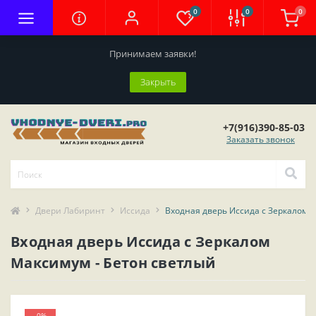
0
0
0
Принимаем заявки!
Закрыть
+7(916)390-85-03
Заказать звонок
Двери Лабиринт
Иссида
Входная дверь Иссида с Зеркалом 
Входная дверь Иссида с Зеркалом
Максимум - Бетон светлый
-0%