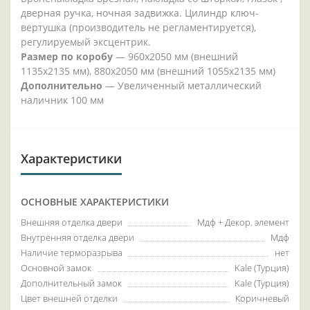
дверная ручка, ночная задвижка. Цилиндр ключ-
вертушка (производитель не регламентируется),
регулируемый эксцентрик.
Размер по коробу
— 960х2050 мм (внешний
1135х2135 мм), 880х2050 мм (внешний 1055х2135 мм)
Дополнительно
— Увеличенный металлический
наличник 100 мм
Характеристики
ОСНОВНЫЕ ХАРАКТЕРИСТИКИ
Внешняя отделка двери
Мдф + Декор. элемент
Внутренняя отделка двери
Мдф
Наличие терморазрыва
нет
Основной замок
Kale (Турция)
Дополнительный замок
Kale (Турция)
Цвет внешней отделки
Коричневый