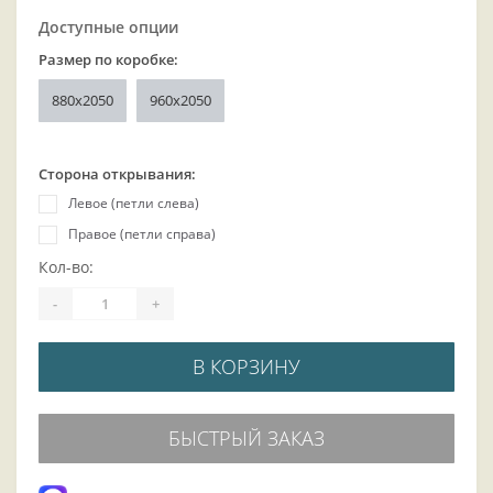
Доступные опции
Размер по коробке:
880х2050
960x2050
Сторона открывания:
Левое (петли слева)
Правое (петли справа)
Кол-во:
-
+
В КОРЗИНУ
БЫСТРЫЙ ЗАКАЗ