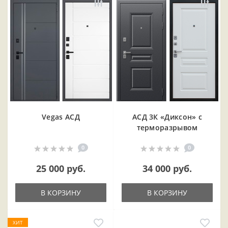
Vegas АСД
АСД 3К «Диксон» с
терморазрывом
0
0
25 000 руб.
34 000 руб.
В КОРЗИНУ
В КОРЗИНУ
ХИТ