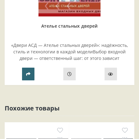
Ателье стальных дверей
«Двери АСД — Ателье стальных дверей»: надёжность,
стиль и технологии в каждой моделиВыбор входной
двери — ответственный шаг: от этого зависит
безопасность жилья, комфорт проживания и эстетика
прихожей..
Похожие товары