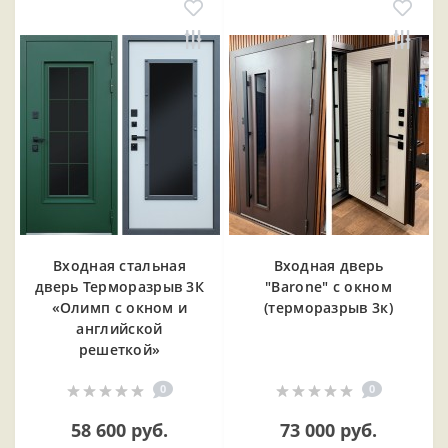
Входная cтальная
Входная дверь
дверь Терморазрыв 3К
"Barone" с окном
«Олимп с окном и
(терморазрыв 3к)
английской
решеткой»
0
0
58 600 руб.
73 000 руб.