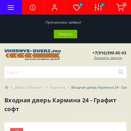
0
0
0
Принимаем заявки!
Закрыть
+7(916)390-85-03
Заказать звонок
Двери Лабиринт
Кармина
Входная дверь Кармина 24 - Граф
Входная дверь Кармина 24 - Графит
софт
-0%