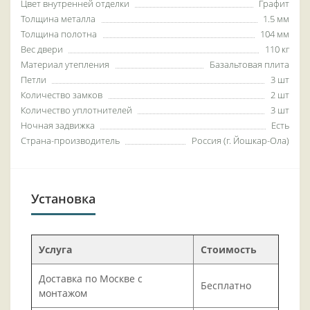
Цвет внутренней отделки
Графит
Толщина металла
1.5 мм
Толщина полотна
104 мм
Вес двери
110 кг
Материал утепления
Базальтовая плита
Петли
3 шт
Количество замков
2 шт
Количество уплотнителей
3 шт
Ночная задвижка
Есть
Страна-производитель
Россия (г. Йошкар-Ола)
Установка
Услуга
Стоимость
Доставка по Москве с
Бесплатно
монтажом