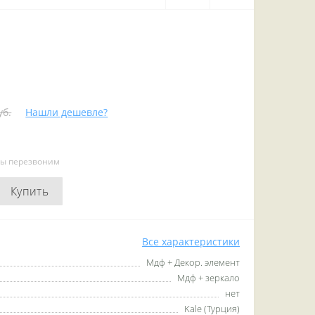
уб.
Нашли дешевле?
мы перезвоним
Купить
Все характеристики
Мдф + Декор. элемент
Мдф + зеркало
нет
Kale (Турция)