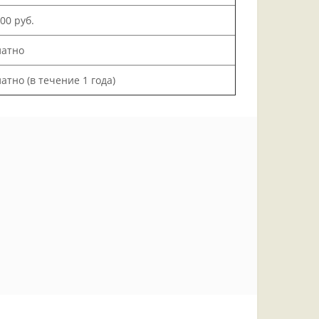
200 руб.
латно
атно (в течение 1 года)