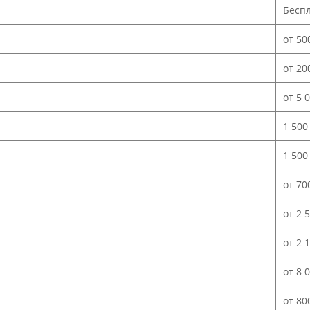
Бесп
от 50
от 20
от 5 
1 500
1 500
от 70
от 2 
от 2 
от 8 
от 80