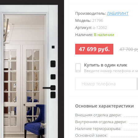
Производитель:
ЛАБИРИНТ
Модель:
21796
Артикул:
a-12062
Наличие:
В наличии
47 699 руб.
47 700 р
Купить в один клик
Введите номер телефона и 
Основные характеристики
Внешняя отделка двери:
Внутренняя отделка двери:
Наличие терморазрыва:
Основной замок: