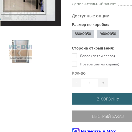
Дополнительный замок:
Доступные опции
Размер по коробке:
880х2050
960x2050
Сторона открывания:
Левое (петли слева)
Правое (петли справа)
Кол-во:
-
+
В КОРЗИНУ
БЫСТРЫЙ ЗАКАЗ
Написать в MAX