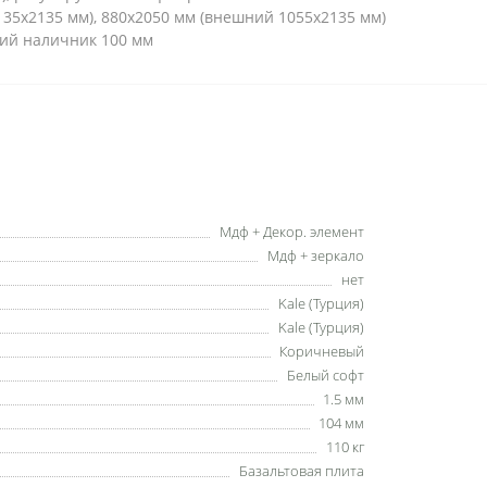
35х2135 мм), 880х2050 мм (внешний 1055х2135 мм)
ий наличник 100 мм
Мдф + Декор. элемент
Мдф + зеркало
нет
Kale (Турция)
Kale (Турция)
Коричневый
Белый софт
1.5 мм
104 мм
110 кг
Базальтовая плита