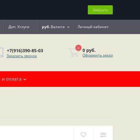
Закрыть
Доп. Услуги
руб.
Валюта
Личный кабинет
0
0 руб.
+7(916)390-85-03
Оформить заказ
Заказать звонок
 и оплата