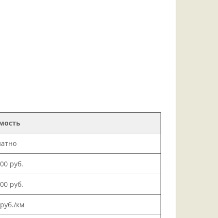
мость
латно
000 руб.
500 руб.
 руб./км