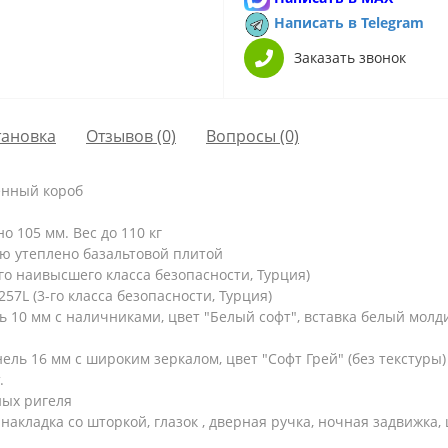
Написать в Telegram
Заказать звонок
тановка
Отзывов (0)
Вопросы
(0)
енный короб
 105 мм. Вес до 110 кг
ю утеплено базальтовой плитой
о наивысшего класса безопасности, Турция)
7L (3-го класса безопасности, Турция)
10 мм с наличниками, цвет "Белый софт", вставка белый молд
ь 16 мм с широким зеркалом, цвет "Софт Грей" (без текстуры)
.
ых ригеля
накладка со шторкой, глазок , дверная ручка, ночная задвижка