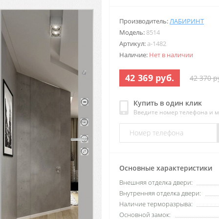
Производитель:
ЛАБИРИНТ
Модель:
8514
Артикул:
a-1482
Наличие:
Нет в наличии
42 369 руб.
42 370 р
Купить в один клик
Введите номер телефона и 
Основные характеристики
Внешняя отделка двери:
Внутренняя отделка двери:
Наличие терморазрыва:
Основной замок: