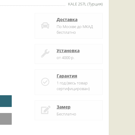
KALE 257L (Турция)
Доставка
По Москве до МКАД
бесплатно
Установка
от 4000 р.
Гарантия
1 год (весь товар
сертифицирован)
Замер
Бесплатно