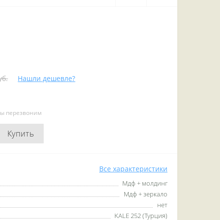
уб.
Нашли дешевле?
мы перезвоним
Купить
Все характеристики
Мдф + молдинг
Мдф + зеркало
нет
KALE 252 (Турция)