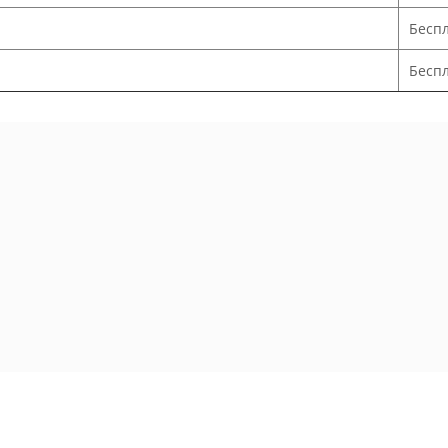
Бесп
Беспл