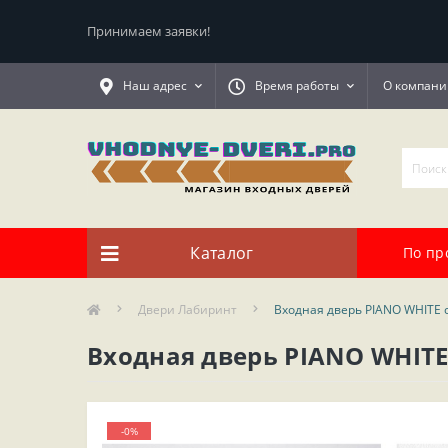
Принимаем заявки!
Наш адрес
Время работы
О компани
Каталог
По пр
Двери Лабиринт
Входная дверь PIANO WHITE 
Входная дверь PIANO WHITE
-0%