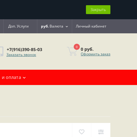
Закрыть
Доп. Услуги
руб.
Валюта
Личный кабинет
0
0 руб.
+7(916)390-85-03
Оформить заказ
Заказать звонок
 и оплата