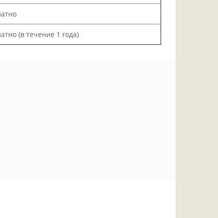
латно
атно (в течение 1 года)