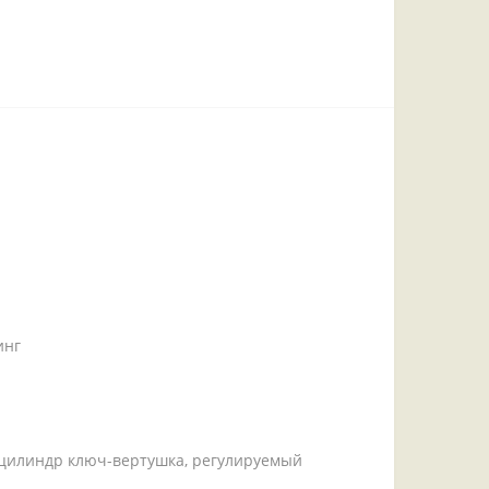
инг
, цилиндр ключ-вертушка, регулируемый