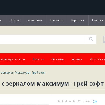
и
Оплата
Установка
Контакты
Гарантия
Галерея
оизводителю
Блог
Отзывы
Акции
Доставка
с зеркалом Максимум - Грей софт
 с зеркалом Максимум - Грей софт
Отзывы:
(0)