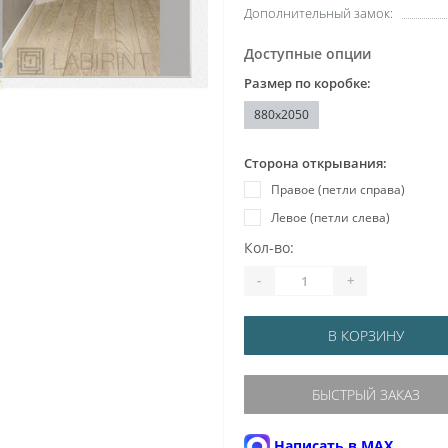
Дополнительный замок:
Доступные опции
Размер по коробке:
880x2050
Сторона открывания:
Правое (петли справа)
Левое (петли слева)
Кол-во:
-
+
В КОРЗИНУ
БЫСТРЫЙ ЗАКАЗ
Написать в MAX