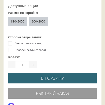
Доступные опции
Размер по коробке:
880x2050
960x2050
Сторона открывания:
Левое (петли слева)
Правое (петли справа)
Кол-во:
-
+
В КОРЗИНУ
БЫСТРЫЙ ЗАКАЗ