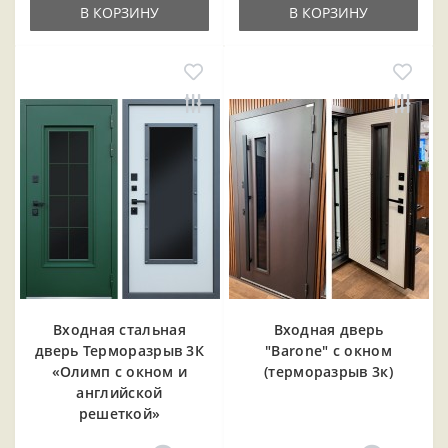
В КОРЗИНУ
В КОРЗИНУ
Входная cтальная
Входная дверь
дверь Терморазрыв 3К
"Barone" с окном
«Олимп с окном и
(терморазрыв 3к)
английской
решеткой»