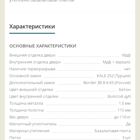
Характеристики
ОСНОВНЫЕ ХАРАКТЕРИСТИКИ
Внешняя отделка двери
Мдф
Внутренняя отделка двери
Мдф + зеркало
Наличие терморазрыва
нет
Основной замок
KALE 252 (Турция)
Дополнительный замок
Border ЗВ 8-6 К5 (Россия)
Цвет внешней отделки
Бетон
Цвет внутренней отделки
Золотой дуб
Толщина металла
1.5 мм
Толщина полотна
115 мм
Вес двери
до 110 кг
Магнитный уплотнитель
Да
Материал утепления
Базальтовая плита
Петли
3 шт