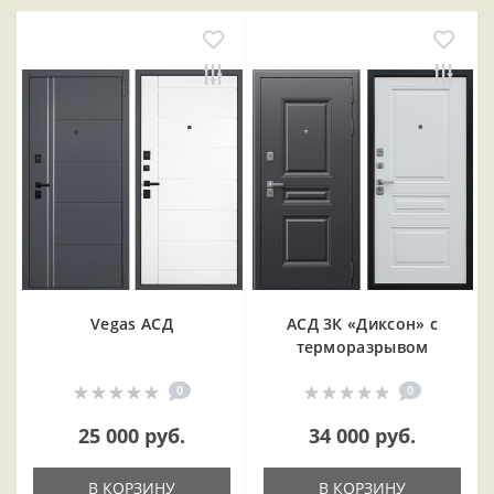
Vegas АСД
АСД 3К «Диксон» с
терморазрывом
0
0
25 000 руб.
34 000 руб.
В КОРЗИНУ
В КОРЗИНУ