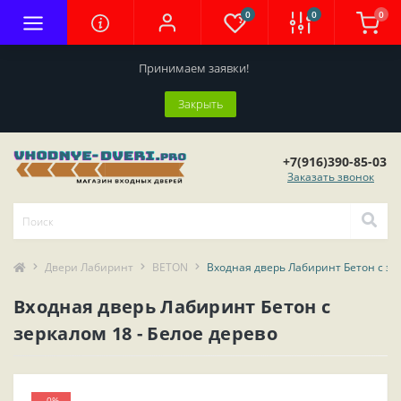
0
0
0
Принимаем заявки!
Закрыть
+7(916)390-85-03
Заказать звонок
Двери Лабиринт
BETON
Входная дверь Лабиринт Бетон с зер
Входная дверь Лабиринт Бетон с
зеркалом 18 - Белое дерево
-0%