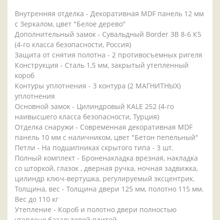
Внутренняя отделка - Декоративная MDF панель 12 мм
с Зеркалом, цвет "Белое дерево"
Дополнительный замок - Сувальдный Border ЗВ 8-6 К5
(4-го класса безопасности, Россия)
Защита от снятия полотна - 2 противосъемных ригеля
Конструкция - Сталь 1,5 мм, закрытый утепленный
короб
Контуры уплотнения - 3 контура (2 МАГНИТНЫХ)
уплотнения
Основной замок - Цилиндровый KALE 252 (4-го
наивысшего класса безопасности, Турция)
Отделка снаружи - Современная декоративная MDF
панель 10 мм с наличником, цвет "Бетон пепельный"
Петли - На подшипниках скрытого типа - 3 шт.
Полный комплект - Броненакладка врезная, накладка
со шторкой, глазок , дверная ручка, ночная задвижка,
цилиндр ключ-вертушка, регулируемый эксцентрик.
Толщина, вес - Толщина двери 125 мм, полотно 115 мм.
Вес до 110 кг
Утепление - Короб и полотно двери полностью
утеплено базальтовой плитой