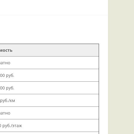
мость
латно
000 руб.
500 руб.
 руб./км
латно
0 руб./этаж