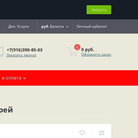
Закрыть
Доп. Услуги
руб.
Валюта
Личный кабинет
0
0 руб.
+7(916)390-85-03
Оформить заказ
Заказать звонок
 и оплата
рей