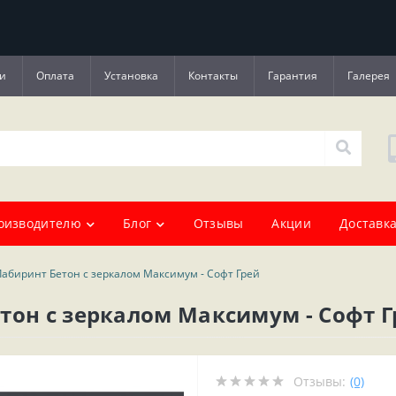
и
Оплата
Установка
Контакты
Гарантия
Галерея
оизводителю
Блог
Отзывы
Акции
Доставка
Лабиринт Бетон с зеркалом Максимум - Софт Грей
тон с зеркалом Максимум - Софт Г
Отзывы:
(0)