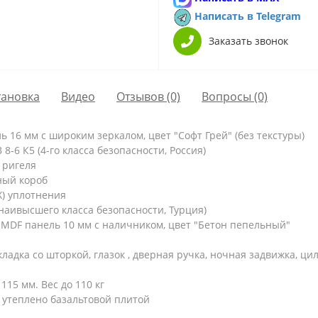
Написать в Telegram
Заказать звонок
тановка
Видео
Отзывов (0)
Вопросы
(0)
 16 мм с широким зеркалом, цвет "Софт Грей" (без текстуры)
-6 К5 (4-го класса безопасности, Россия)
 ригеля
ный короб
Х) уплотнения
наивысшего класса безопасности, Турция)
 MDF панель 10 мм с наличником, цвет "Бетон пепельный"
ладка со шторкой, глазок , дверная ручка, ночная задвижка, 
115 мм. Вес до 110 кг
 утеплено базальтовой плитой