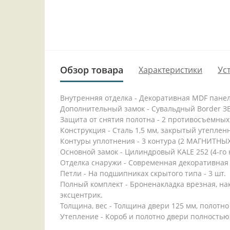
Обзор товара
Характеристики
Ус
Внутренняя отделка - Декоративная MDF панель
Дополнительный замок - Сувальдный Border ЗВ 8
Защита от снятия полотна - 2 противосъемных
Конструкция - Сталь 1,5 мм, закрытый утеплен
Контуры уплотнения - 3 контура (2 МАГНИТНЫ
Основной замок - Цилиндровый KALE 252 (4-го 
Отделка снаружи - Современная декоративная
Петли - На подшипниках скрытого типа - 3 шт.
Полный комплект - Броненакладка врезная, нак
эксцентрик.
Толщина, вес - Толщина двери 125 мм, полотно 
Утепление - Короб и полотно двери полностью