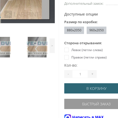
Дополнительный замок:
Доступные опции
Размер по коробке:
880x2050
960x2050
Сторона открывания:
>
Левое (петли слева)
Правое (петли справа)
Кол-во:
-
+
В КОРЗИНУ
БЫСТРЫЙ ЗАКАЗ
Написать в MAX