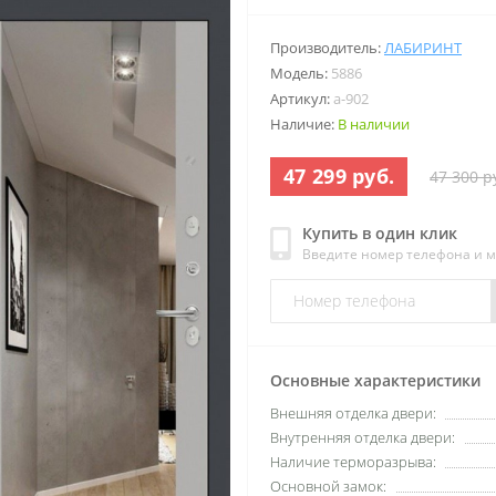
Производитель:
ЛАБИРИНТ
Модель:
5886
Артикул:
a-902
Наличие:
В наличии
47 299 руб.
47 300 р
Купить в один клик
Введите номер телефона и 
Основные характеристики
Внешняя отделка двери:
Внутренняя отделка двери:
Наличие терморазрыва:
Основной замок: