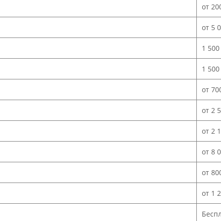
от 20
от 5 
1 500
1 500
от 70
от 2 
от 2 
от 8 
от 80
от 1 
Бесп