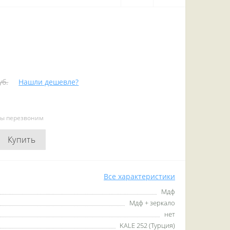
уб.
Нашли дешевле?
мы перезвоним
Купить
Все характеристики
Мдф
Мдф + зеркало
нет
KALE 252 (Турция)