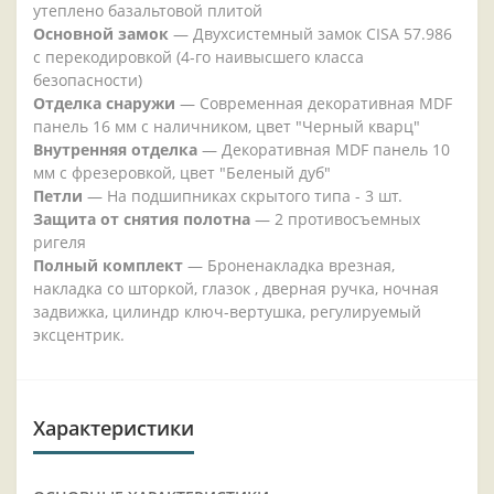
утеплено базальтовой плитой
Основной замок
— Двухсистемный замок CISA 57.986
с перекодировкой (4-го наивысшего класса
безопасности)
Отделка снаружи
— Современная декоративная MDF
панель 16 мм с наличником, цвет "Черный кварц"
Внутренняя отделка
— Декоративная MDF панель 10
мм с фрезеровкой, цвет "Беленый дуб"
Петли
— На подшипниках скрытого типа - 3 шт.
Защита от снятия полотна
— 2 противосъемных
ригеля
Полный комплект
— Броненакладка врезная,
накладка со шторкой, глазок , дверная ручка, ночная
задвижка, цилиндр ключ-вертушка, регулируемый
эксцентрик.
Характеристики