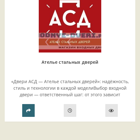
Ателье стальных дверей
«Двери АСД — Ателье стальных дверей»: надёжность,
стиль и технологии в каждой моделиВыбор входной
двери — ответственный шаг: от этого зависит
безопасность жилья, комфорт проживания и эстетика
прихожей..