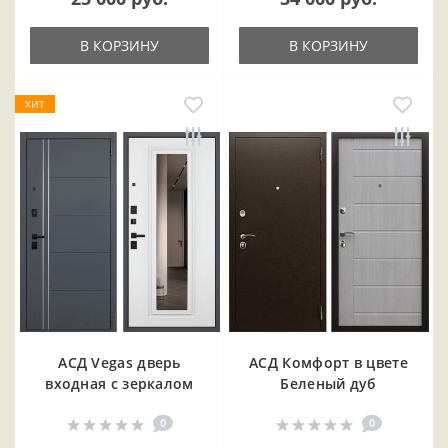
В КОРЗИНУ
В КОРЗИНУ
ХИТ
АСД Vegas дверь
АСД Комфорт в цвете
входная с зеркалом
Беленый дуб
0
0