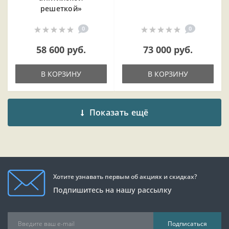
решеткой»
0
0
58 600 руб.
73 000 руб.
В КОРЗИНУ
В КОРЗИНУ
Показать ещё
Хотите узнавать первым об акциях и скидках?
Подпишитесь на нашу рассылку
Подписаться