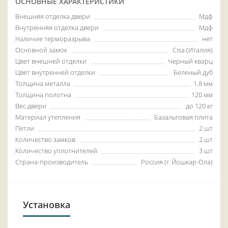
ОСНОВНЫЕ ХАРАКТЕРИСТИКИ
Внешняя отделка двери
Мдф
Внутренняя отделка двери
Мдф
Наличие терморазрыва
нет
Основной замок
Cisa (Италия)
Цвет внешней отделки
Черный кварц
Цвет внутренней отделки
Беленый дуб
Толщина металла
1.8 мм
Толщина полотна
120 мм
Вес двери
до 120 кг
Материал утепления
Базальтовая плита
Петли
2 шт
Количество замков
2 шт
Количество уплотнителей
3 шт
Страна-производитель
Россия (г. Йошкар-Ола)
Установка