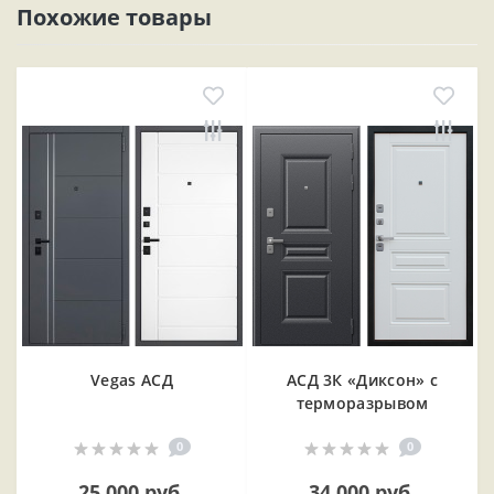
Похожие товары
Vegas АСД
АСД 3К «Диксон» с
терморазрывом
0
0
25 000 руб.
34 000 руб.