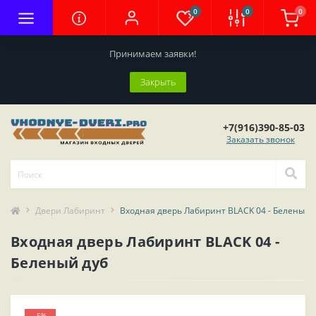
0
0
0
Принимаем заявки!
Закрыть
+7(916)390-85-03
Заказать звонок
Двери Лабиринт
Входная дверь Лабиринт BLACK 04 - Беленый 
Входная дверь Лабиринт BLACK 04 -
Беленый дуб
-5%