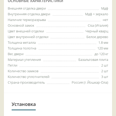
ОСНОВНЫЕ ХАРАКТЕРИСТИКИ
Внешняя отделка двери
Мдф
Внутренняя отделка двери
Мдф + зеркало
Наличие терморазрыва
нет
Основной замок
Cisa (Италия)
Цвет внешней отделки
Черный кварц
Цвет внутренней отделки
Белое дерево
Толщина металла
1.8 мм
Толщина полотна
120 мм
Вес двери
до 120 кг
Материал утепления
Базальтовая плита
Петли
2 шт
Количество замков
2 шт
Количество уплотнителей
3 шт
Страна-производитель
Россия (г. Йошкар-Ола)
Установка