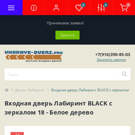
0
0
0
Принимаем заявки!
Закрыть
+7(916)390-85-03
Заказать звонок
Двери Лабиринт
Входная дверь Лабиринт BLACK с зеркалом 18 
Входная дверь Лабиринт BLACK с
зеркалом 18 - Белое дерево
-5%