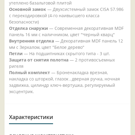
утеплено базальтовой плитой
Основной замок
— Двухсистемный замок CISA 57.986
с перекодировкой (4-го наивысшего класса
безопасности)
Отделка снаружи
— Современная декоративная MDF
панель 16 мм с наличником, цвет "Черный кварц"
Внутренняя отделка
— Декоративная MDF панель 12
мм с Зеркалом, цвет "Белое дерево"
Петли
— На подшипниках скрытого типа - 3 шт.
Защита от снятия полотна
— 2 противосъемных
ригеля
Полный комплект
— Броненакладка врезная,
накладка со шторкой, глазок , дверная ручка, ночная
задвижка, цилиндр ключ-вертушка, регулируемый
эксцентрик.
Характеристики