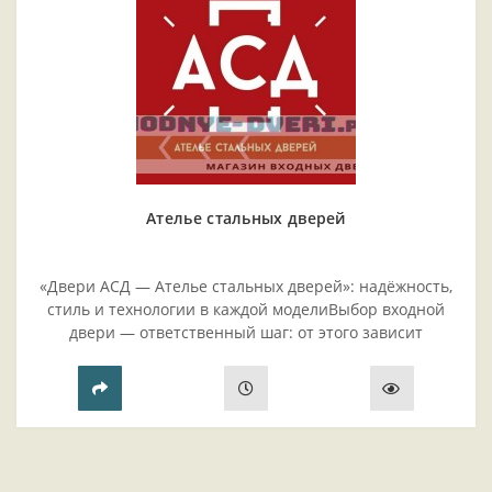
Ателье стальных дверей
«Двери АСД — Ателье стальных дверей»: надёжность,
стиль и технологии в каждой моделиВыбор входной
двери — ответственный шаг: от этого зависит
безопасность жилья, комфорт проживания и эстетика
прихожей..