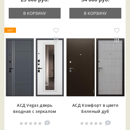
В КОРЗИНУ
В КОРЗИНУ
ХИТ
АСД Vegas дверь
АСД Комфорт в цвете
входная с зеркалом
Беленый дуб
0
0