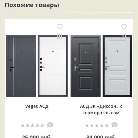
Похожие товары
Vegas АСД
АСД 3К «Диксон» с
терморазрывом
0
0
25 000 руб.
34 000 руб.