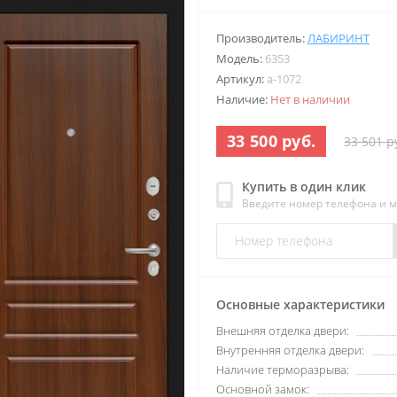
Производитель:
ЛАБИРИНТ
Модель:
6353
Артикул:
a-1072
Наличие:
Нет в наличии
33 500 руб.
33 501 р
Купить в один клик
Введите номер телефона и 
Основные характеристики
Внешняя отделка двери:
Внутренняя отделка двери:
Наличие терморазрыва:
Основной замок: