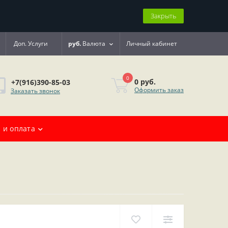
Закрыть
Доп. Услуги
руб.
Валюта
Личный кабинет
0
0 руб.
+7(916)390-85-03
Оформить заказ
Заказать звонок
 и оплата