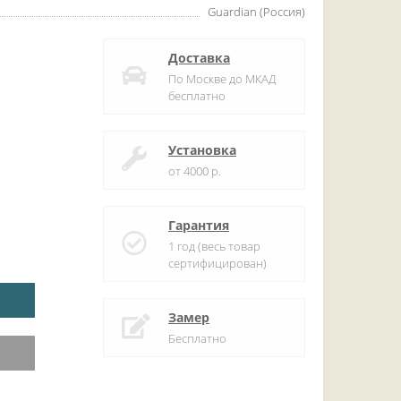
Guardian (Россия)
Доставка
По Москве до МКАД
бесплатно
Установка
от 4000 р.
Гарантия
1 год (весь товар
сертифицирован)
Замер
Бесплатно