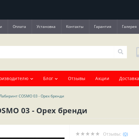
и
Оплата
Установка
Контакты
Гарантия
Галерея
оизводителю
Блог
Отзывы
Акции
Доставка
 Лабиринт COSMO 03 - Орех бренди
SMO 03 - Орех бренди
Отзывы:
(0)