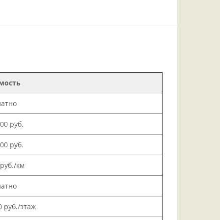
мость
латно
000 руб.
500 руб.
 руб./км
латно
0 руб./этаж