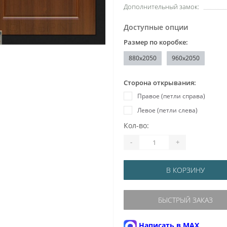
Дополнительный замок:
Доступные опции
Размер по коробке:
880x2050
960x2050
Сторона открывания:
Правое (петли справа)
Левое (петли слева)
Кол-во:
-
+
В КОРЗИНУ
БЫСТРЫЙ ЗАКАЗ
Написать в MAX