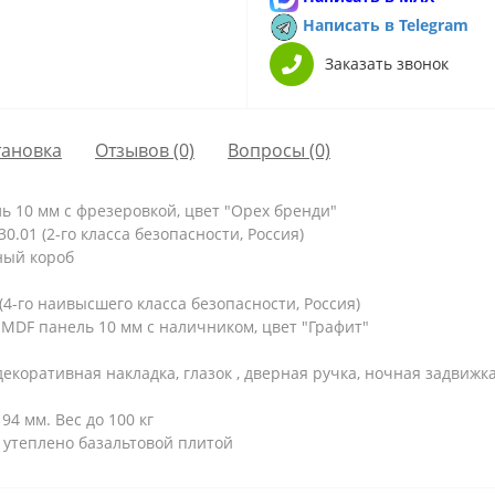
Написать в Telegram
Заказать звонок
тановка
Отзывов (0)
Вопросы
(0)
ь 10 мм с фрезеровкой, цвет "Орех бренди"
.01 (2-го класса безопасности, Россия)
ный короб
4-го наивысшего класса безопасности, Россия)
MDF панель 10 мм с наличником, цвет "Графит"
екоративная накладка, глазок , дверная ручка, ночная задвижка
94 мм. Вес до 100 кг
 утеплено базальтовой плитой