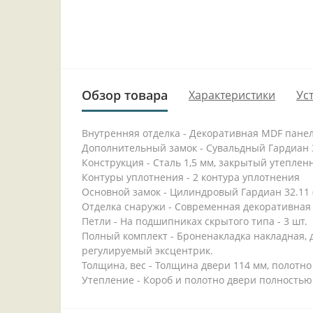
Обзор товара
Характеристики
Ус
Внутренняя отделка - Декоративная MDF панел
Дополнительный замок - Сувальдный Гардиан 30
Конструкция - Сталь 1,5 мм, закрытый утеплен
Контуры уплотнения - 2 контура уплотнения
Основной замок - Цилиндровый Гардиан 32.11 (
Отделка снаружи - Современная декоративная 
Петли - На подшипниках скрытого типа - 3 шт.
Полный комплект - Броненакладка накладная, д
регулируемый эксцентрик.
Толщина, вес - Толщина двери 114 мм, полотно 
Утепление - Короб и полотно двери полностью