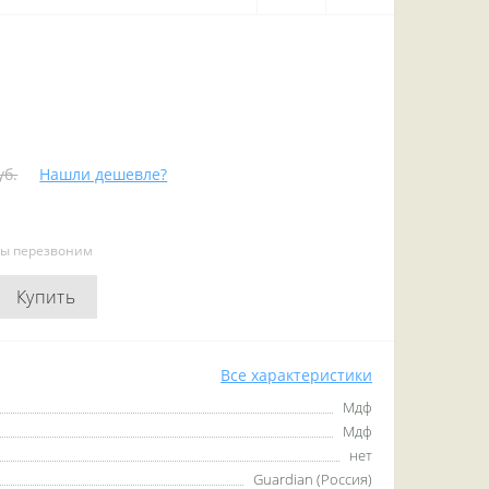
уб.
Нашли дешевле?
мы перезвоним
Купить
Все характеристики
Мдф
Мдф
нет
Guardian (Россия)