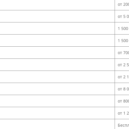
от 20
от 5 
1 500
1 500
от 70
от 2 
от 2 
от 8 
от 80
от 1 
Бесп