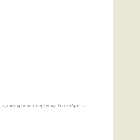
, цилиндр ключ-вертушка Fuaro/Apecs,,