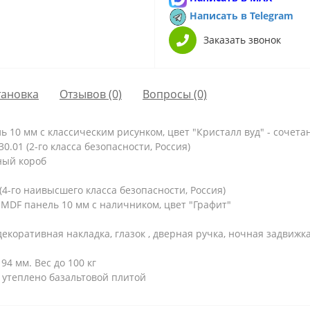
Написать в Telegram
Заказать звонок
тановка
Отзывов (0)
Вопросы
(0)
 10 мм с классическим рисунком, цвет "Кристалл вуд" - сочета
.01 (2-го класса безопасности, Россия)
ный короб
4-го наивысшего класса безопасности, Россия)
MDF панель 10 мм с наличником, цвет "Графит"
екоративная накладка, глазок , дверная ручка, ночная задвижка
94 мм. Вес до 100 кг
 утеплено базальтовой плитой