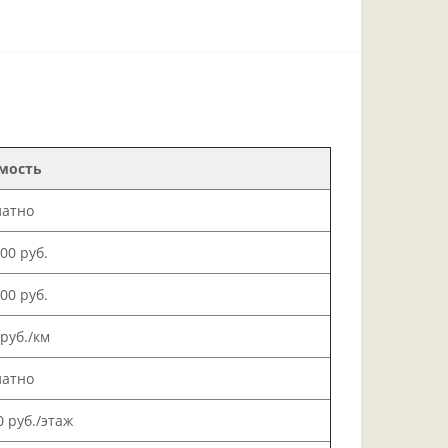
мость
латно
000 руб.
500 руб.
 руб./км
латно
0 руб./этаж