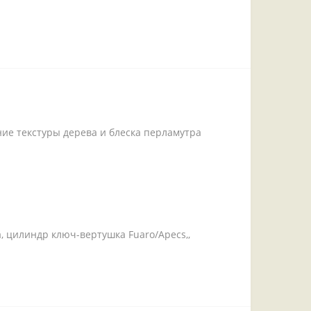
ние текстуры дерева и блеска перламутра
, цилиндр ключ-вертушка Fuaro/Apecs,,