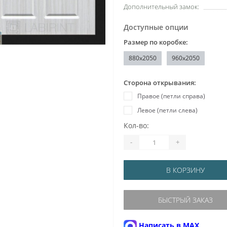
Дополнительный замок:
Доступные опции
Размер по коробке:
880x2050
960x2050
Сторона открывания:
Правое (петли справа)
Левое (петли слева)
Кол-во:
-
+
В КОРЗИНУ
БЫСТРЫЙ ЗАКАЗ
Написать в MAX