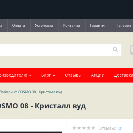
и
Оплата
Установка
Контакты
Гарантия
Галерея
оизводителю
Блог
Отзывы
Акции
Доставка
Лабиринт COSMO 08 - Кристалл вуд
SMO 08 - Кристалл вуд
Отзывы:
(0)