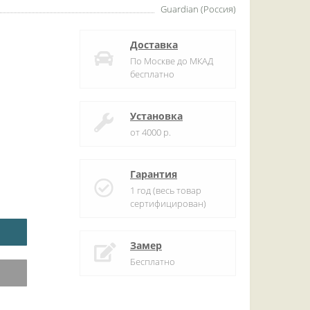
Guardian (Россия)
Доставка
По Москве до МКАД
бесплатно
Установка
от 4000 р.
Гарантия
1 год (весь товар
сертифицирован)
Замер
Бесплатно