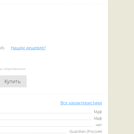
уб.
Нашли дешевле?
мы перезвоним
Купить
Все характеристики
Мдф
Мдф
нет
Guardian (Россия)