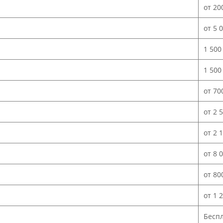
от 20
от 5 
1 500
1 500
от 70
от 2 
от 2 
от 8 
от 80
от 1 
Бесп