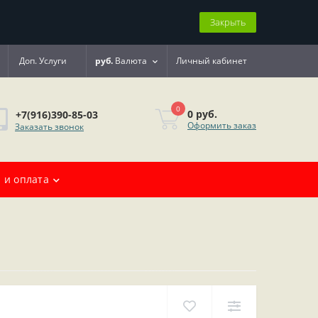
Закрыть
Доп. Услуги
руб.
Валюта
Личный кабинет
0
0 руб.
+7(916)390-85-03
Оформить заказ
Заказать звонок
 и оплата