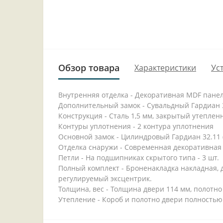
Обзор товара
Характеристики
Ус
Внутренняя отделка - Декоративная MDF панель
Дополнительный замок - Сувальдный Гардиан 30
Конструкция - Сталь 1,5 мм, закрытый утеплен
Контуры уплотнения - 2 контура уплотнения
Основной замок - Цилиндровый Гардиан 32.11 (
Отделка снаружи - Современная декоративная 
Петли - На подшипниках скрытого типа - 3 шт.
Полный комплект - Броненакладка накладная, д
регулируемый эксцентрик.
Толщина, вес - Толщина двери 114 мм, полотно 
Утепление - Короб и полотно двери полностью