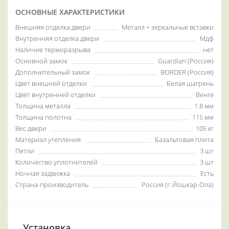
ОСНОВНЫЕ ХАРАКТЕРИСТИКИ
Внешняя отделка двери
Металл + зеркальные вставки
Внутренняя отделка двери
Мдф
Наличие терморазрыва
нет
Основной замок
Guardian (Россия)
Дополнительный замок
BORDER (Россия)
Цвет внешней отделки
Белая шагрень
Цвет внутренней отделки
Венге
Толщина металла
1.8 мм
Толщина полотна
115 мм
Вес двери
105 кг
Материал утепления
Базальтовая плита
Петли
3 шт
Количество уплотнителей
3 шт
Ночная задвижка
Есть
Страна-производитель
Россия (г. Йошкар-Ола)
Установка