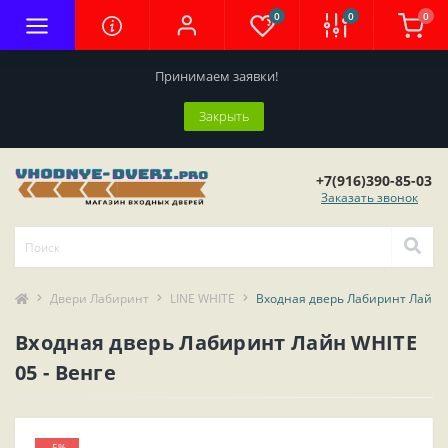
0
0
0
Принимаем заявки!
Закрыть
+7(916)390-85-03
Заказать звонок
Двери Лабиринт
LINE WHITE
Входная дверь Лабиринт Лайн W
Входная дверь Лабиринт Лайн WHITE
05 - Венге
-5%