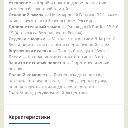
Утепление
— Короб и полотно двери полностью
утеплено базальтовой плитой
Основной замок
— Цилиндровый Гардиан 32.11 (4-го
наивысшего класса безопасности, Россия)
Дополнительный замок
— Сувальдный Border ЗВ 8-6
К5 (4-го класса безопасности, Россия)
Отделка снаружи
— Металл с покрытием "Шагрень"
белая, зеркальная вставка из нержавеющей стали
Внутренняя отделка
— Панель 6 мм, цвет "Венге"
Петли
— На подшипниках скрытого типа - 3 шт.
Защита от снятия полотна
— 2 противосъемных
ригеля
Полный комплект
— Броненакладка врезная,
накладка шторка-автомат, глазок , дверная ручка,
ночная задвижка, цилиндр ключ-вертушка
Fuaro/Apecs,, регулируемый эксцентрик.
Характеристики