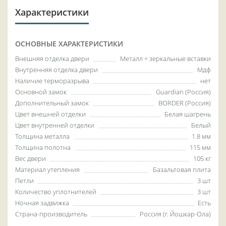
Характеристики
ОСНОВНЫЕ ХАРАКТЕРИСТИКИ
Внешняя отделка двери
Металл + зеркальные вставки
Внутренняя отделка двери
Мдф
Наличие терморазрыва
нет
Основной замок
Guardian (Россия)
Дополнительный замок
BORDER (Россия)
Цвет внешней отделки
Белая шагрень
Цвет внутренней отделки
Белый
Толщина металла
1.8 мм
Толщина полотна
115 мм
Вес двери
105 кг
Материал утепления
Базальтовая плита
Петли
3 шт
Количество уплотнителей
3 шт
Ночная задвижка
Есть
Страна-производитель
Россия (г. Йошкар-Ола)