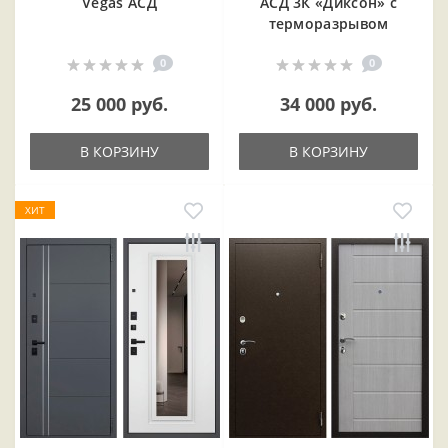
Vegas АСД
АСД 3К «Диксон» с
терморазрывом
0
0
25 000 руб.
34 000 руб.
В КОРЗИНУ
В КОРЗИНУ
ХИТ