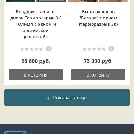
Входная cтальная
Входная дверь
дверь Терморазрыв 3К
"Barone" с окном
«Олимп с окном и
(терморазрыв 3к)
английской
решеткой»
0
0
58 600 руб.
73 000 руб.
В КОРЗИНУ
В КОРЗИНУ
Показать ещё