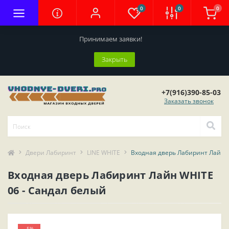
0
0
0
Принимаем заявки!
Закрыть
+7(916)390-85-03
Заказать звонок
Двери Лабиринт
LINE WHITE
Входная дверь Лабиринт Лайн W
Входная дверь Лабиринт Лайн WHITE
06 - Сандал белый
-5%