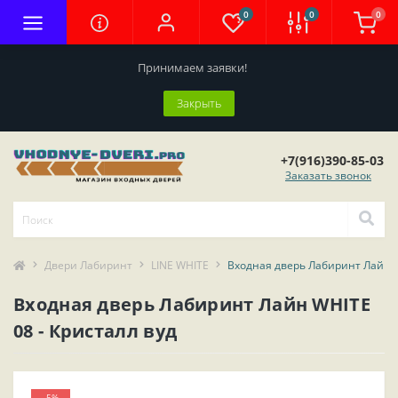
0
0
0
Принимаем заявки!
Закрыть
+7(916)390-85-03
Заказать звонок
Двери Лабиринт
LINE WHITE
Входная дверь Лабиринт Лайн W
Входная дверь Лабиринт Лайн WHITE
08 - Кристалл вуд
-5%