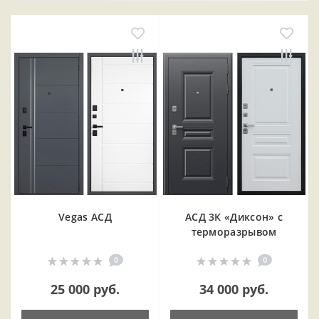
Vegas АСД
АСД 3К «Диксон» с
терморазрывом
0
0
25 000 руб.
34 000 руб.