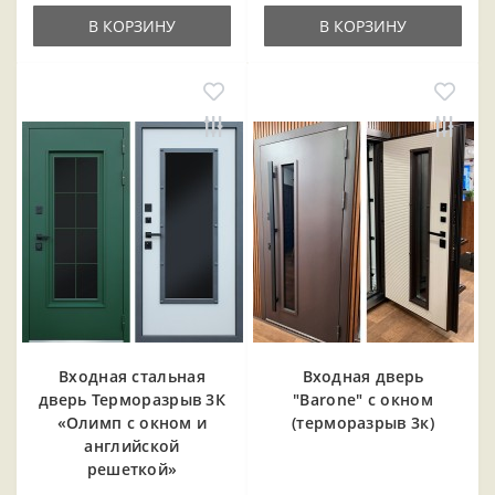
В КОРЗИНУ
В КОРЗИНУ
Входная cтальная
Входная дверь
дверь Терморазрыв 3К
"Barone" с окном
«Олимп с окном и
(терморазрыв 3к)
английской
решеткой»