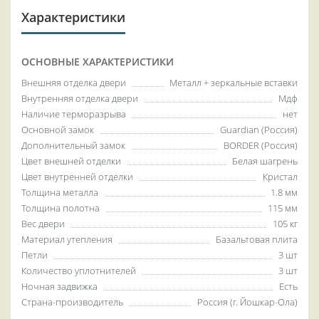
Характеристики
ОСНОВНЫЕ ХАРАКТЕРИСТИКИ
Внешняя отделка двери
Металл + зеркальные вставки
Внутренняя отделка двери
Мдф
Наличие терморазрыва
нет
Основной замок
Guardian (Россия)
Дополнительный замок
BORDER (Россия)
Цвет внешней отделки
Белая шагрень
Цвет внутренней отделки
Кристал
Толщина металла
1.8 мм
Толщина полотна
115 мм
Вес двери
105 кг
Материал утепления
Базальтовая плита
Петли
3 шт
Количество уплотнителей
3 шт
Ночная задвижка
Есть
Страна-производитель
Россия (г. Йошкар-Ола)