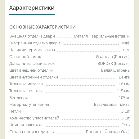
Характеристики
ОСНОВНЫЕ ХАРАКТЕРИСТИКИ
Внешняя отделка двери
Металл + зеркальные вставки
Внутренняя отделка двери
Мдф
Наличие терморазрыва
нет
Основной замок
Guardian (Россия)
Дополнительный замок
BORDER (Россия)
Цвет внешней отделки
Белая шагрень
Цвет внутренней отделки
Венге
Толщина металла
1.8 мм
Толщина полотна
115 мм
Вес двери
105 кг
Материал утепления
Базальтовая плита
Петли
3 шт
Количество уплотнителей
3 шт
Ночная задвижка
Есть
Страна-производитель
Россия (г. Йошкар-Ола)