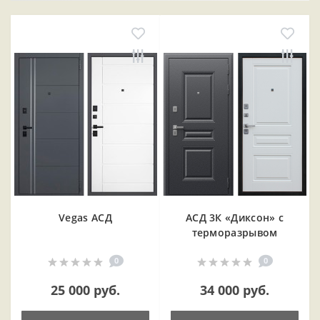
Vegas АСД
АСД 3К «Диксон» с
терморазрывом
0
0
25 000 руб.
34 000 руб.