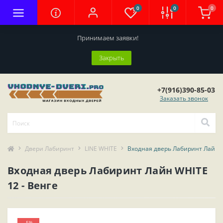
0
0
0
Принимаем заявки!
Закрыть
+7(916)390-85-03
Заказать звонок
Двери Лабиринт
LINE WHITE
Входная дверь Лабиринт Лайн W
Входная дверь Лабиринт Лайн WHITE
12 - Венге
-5%