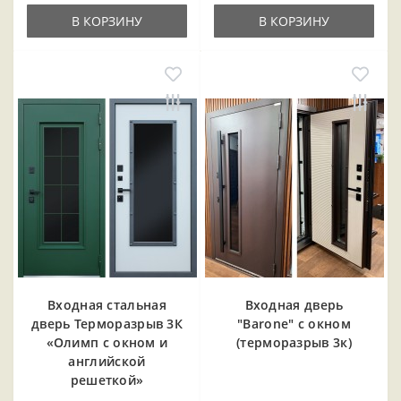
В КОРЗИНУ
В КОРЗИНУ
Входная cтальная
Входная дверь
дверь Терморазрыв 3К
"Barone" с окном
«Олимп с окном и
(терморазрыв 3к)
английской
решеткой»