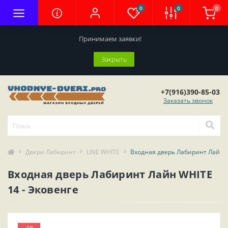
0
0
0
Принимаем заявки!
Закрыть
+7(916)390-85-03
Заказать звонок
Двери Лабиринт
LINE WHITE
Входная дверь Лабиринт Лайн W
Входная дверь Лабиринт Лайн WHITE
14 - Эковенге
-5%