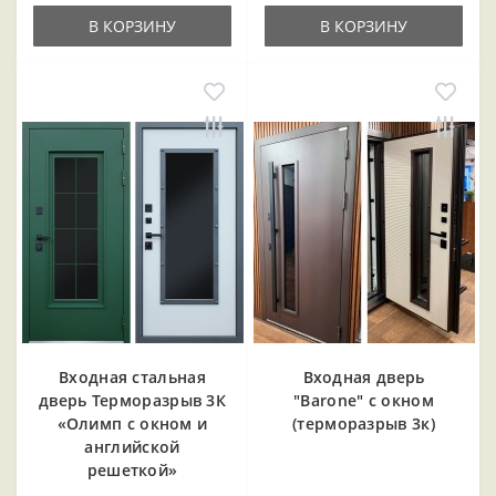
В КОРЗИНУ
В КОРЗИНУ
Входная cтальная
Входная дверь
дверь Терморазрыв 3К
"Barone" с окном
«Олимп с окном и
(терморазрыв 3к)
английской
решеткой»