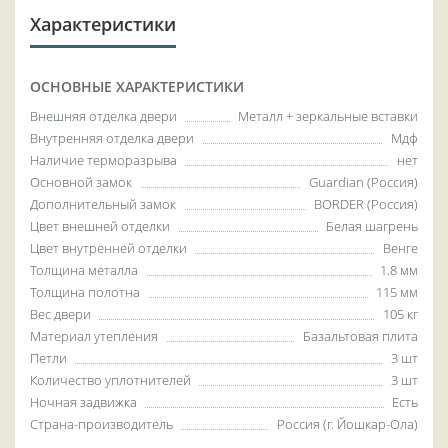
Характеристики
ОСНОВНЫЕ ХАРАКТЕРИСТИКИ
Внешняя отделка двери
Металл + зеркальные вставки
Внутренняя отделка двери
Мдф
Наличие терморазрыва
нет
Основной замок
Guardian (Россия)
Дополнительный замок
BORDER (Россия)
Цвет внешней отделки
Белая шагрень
Цвет внутренней отделки
Венге
Толщина металла
1.8 мм
Толщина полотна
115 мм
Вес двери
105 кг
Материал утепления
Базальтовая плита
Петли
3 шт
Количество уплотнителей
3 шт
Ночная задвижка
Есть
Страна-производитель
Россия (г. Йошкар-Ола)