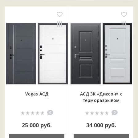
Vegas АСД
АСД 3К «Диксон» с
терморазрывом
0
0
25 000 руб.
34 000 руб.