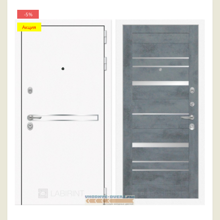
-5%
Акция