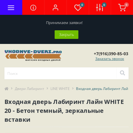
0
0
0
Принимаем заявки!
Закрыть
+7(916)390-85-03
Заказать звонок
Двери Лабиринт
LINE WHITE
Входная дверь Лабиринт Лайн W
Входная дверь Лабиринт Лайн WHITE
20 - Бетон темный, зеркальные
вставки