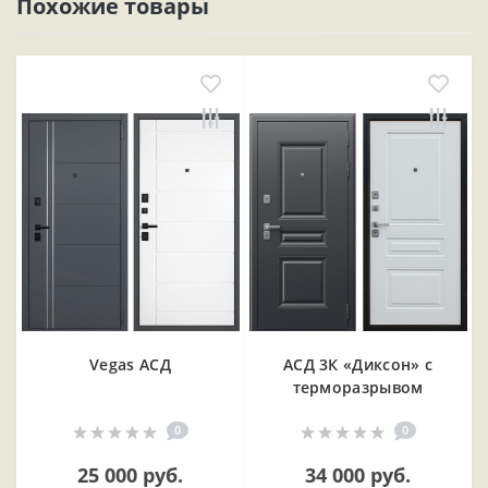
Похожие товары
Vegas АСД
АСД 3К «Диксон» с
терморазрывом
0
0
25 000 руб.
34 000 руб.