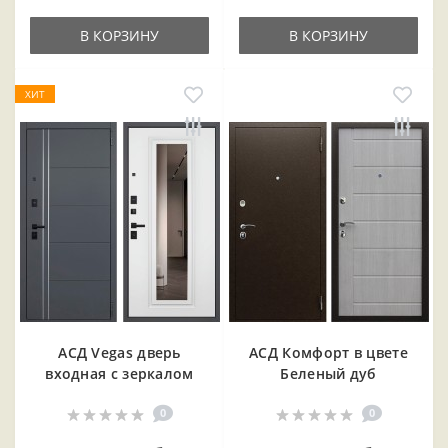
В КОРЗИНУ
В КОРЗИНУ
ХИТ
АСД Vegas дверь
АСД Комфорт в цвете
входная с зеркалом
Беленый дуб
0
0