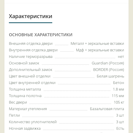
Характеристики
ОСНОВНЫЕ ХАРАКТЕРИСТИКИ
Внешняя отделка двери
Металл + зеркальные вставки
Внутренняя отделка двери
Мдф + зеркальные вставки
Наличие терморазрыва
нет
Основной замок
Guardian (Россия)
Дополнительный замок
BORDER (Россия)
Цвет внешней отделки
Белая шагрень
Цвет внутренней отделки
Бетон
Толщина металла
1.8 мм
Толщина полотна
115 мм
Вес двери
105 кг
Материал утепления
Базальтовая плита
Петли
3 шт
Количество уплотнителей
3 шт
Ночная задвижка
Есть