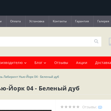
и
Оплата
Установка
Контакты
Гарантия
Галерея
оизводителю
Блог
Отзывы
Акции
Доставка
рь Лабиринт Нью-Йорк 04 - Беленый дуб
ю-Йорк 04 - Беленый дуб
Отзывы:
(0)