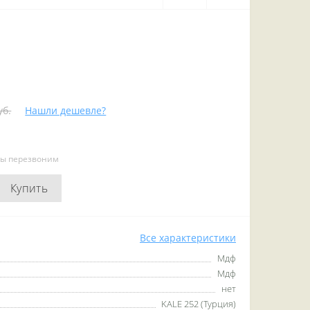
уб.
Нашли дешевле?
мы перезвоним
Купить
Все характеристики
Мдф
Мдф
нет
KALE 252 (Турция)