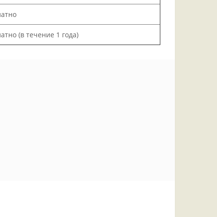
латно
атно (в течение 1 года)