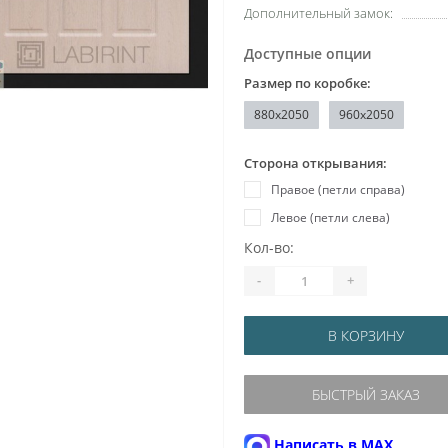
Дополнительный замок:
Доступные опции
Размер по коробке:
880x2050
960x2050
Сторона открывания:
Правое (петли справа)
Левое (петли слева)
Кол-во:
-
+
В КОРЗИНУ
БЫСТРЫЙ ЗАКАЗ
Написать в MAX