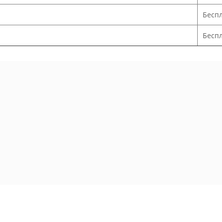
Бесп
Беспл