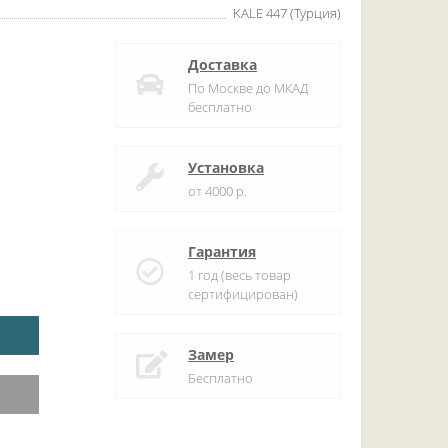
KALE 447 (Турция)
Доставка
По Москве до МКАД
бесплатно
Установка
от 4000 р.
Гарантия
1 год (весь товар
сертифицирован)
Замер
Бесплатно