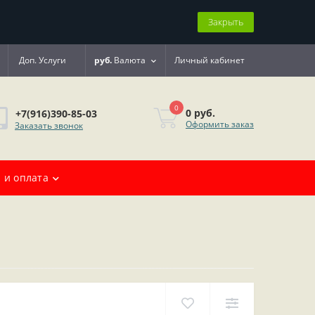
Закрыть
Доп. Услуги
руб.
Валюта
Личный кабинет
0
0 руб.
+7(916)390-85-03
Оформить заказ
Заказать звонок
 и оплата