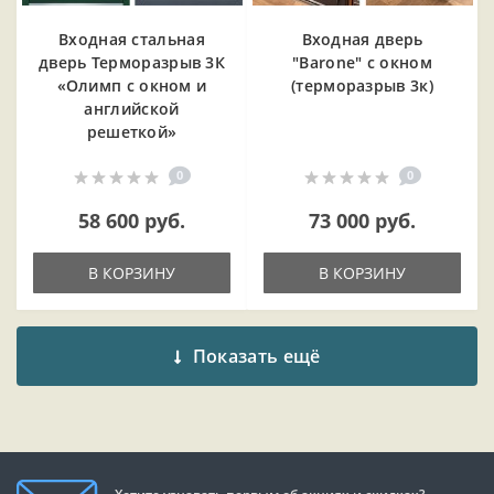
Входная cтальная
Входная дверь
дверь Терморазрыв 3К
"Barone" с окном
«Олимп с окном и
(терморазрыв 3к)
английской
решеткой»
0
0
58 600 руб.
73 000 руб.
В КОРЗИНУ
В КОРЗИНУ
Показать ещё