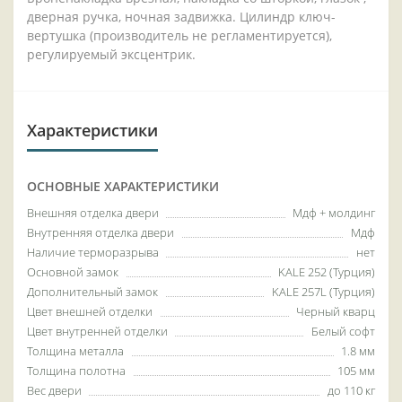
дверная ручка, ночная задвижка. Цилиндр ключ-
вертушка (производитель не регламентируется),
регулируемый эксцентрик.
Характеристики
ОСНОВНЫЕ ХАРАКТЕРИСТИКИ
Внешняя отделка двери
Мдф + молдинг
Внутренняя отделка двери
Мдф
Наличие терморазрыва
нет
Основной замок
KALE 252 (Турция)
Дополнительный замок
KALE 257L (Турция)
Цвет внешней отделки
Черный кварц
Цвет внутренней отделки
Белый софт
Толщина металла
1.8 мм
Толщина полотна
105 мм
Вес двери
до 110 кг