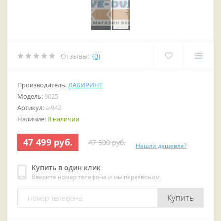
Отзывы:
(0)
Производитель:
ЛАБИРИНТ
Модель:
9025
Артикул:
a-942
Наличие:
В наличии
47 499 руб.
47 500 руб.
Нашли дешевле?
Купить в один клик
Введите номер телефона и мы перезвоним
Купить