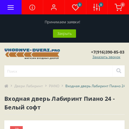
0
0
0
Принимаем заявки!
Закрыть
+7(916)390-85-03
Заказать звонок
Двери Лабиринт
PIANO
Входная дверь Лабиринт Пиано 24 -
Входная дверь Лабиринт Пиано 24 -
Белый софт
-0%