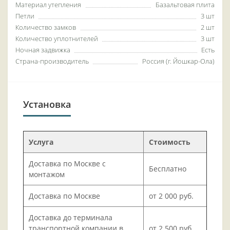
Материал утепления
Базальтовая плита
Петли
3 шт
Количество замков
2 шт
Количество уплотнителей
3 шт
Ночная задвижка
Есть
Страна-производитель
Россия (г. Йошкар-Ола)
Установка
Услуга
Стоимость
Доставка по Москве с
Бесплатно
монтажом
Доставка по Москве
от 2 000 руб.
Доставка до терминала
транспортной компании в
от 2 500 руб.