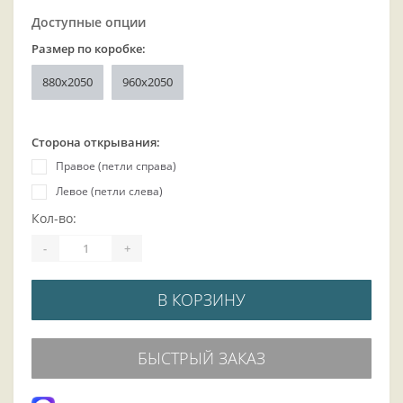
Доступные опции
Размер по коробке:
880x2050
960x2050
Сторона открывания:
Правое (петли справа)
Левое (петли слева)
Кол-во:
-
+
В КОРЗИНУ
БЫСТРЫЙ ЗАКАЗ