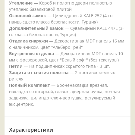
Утепление
— Короб и полотно двери полностью
утеплено базальтовой плитой
Основной замок
— Цилиндровый KALE 252 (4-го
наивысшего класса безопасности, Турция)
Дополнительный замок
— Сувальдный KALE 447L (3-
го класса безопасности, Турция)
Отделка снаружи
— Декоративная MDF панель 16 мм
с наличником, цвет "Альберо Грей"
Внутренняя отделка
— Декоративная MDF панель 10
мм с фрезеровкой, цвет "Белый софт" (без текстуры)
Петли
— На подшипниках скрытого типа - 3 шт.
Защита от снятия полотна
— 2 противосъемных
ригеля
Полный комплект
— Броненакладка врезная,
накладка со шторкой, глазок , дверная ручка, ночная
задвижка, цилиндр ключ-вертушка, регулируемый
эксцентрик.
Характеристики