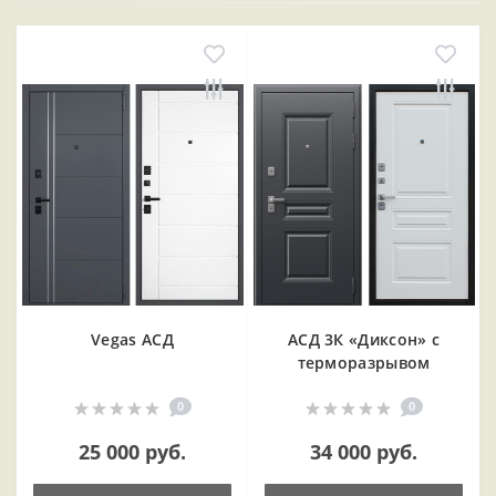
Vegas АСД
АСД 3К «Диксон» с
терморазрывом
0
0
25 000 руб.
34 000 руб.