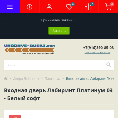
0
0
0
Принимаем заявки!
Закрыть
+7(916)390-85-03
Заказать звонок
Двери Лабиринт
Платинум
Входная дверь Лабиринт Платин
Входная дверь Лабиринт Платинум 03
- Белый софт
-3%