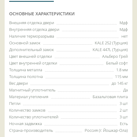
ОСНОВНЫЕ ХАРАКТЕРИСТИКИ
Внешняя отделка двери
Мдф
Внутренняя отделка двери
Мдф
Наличие терморазрыва
нет
Основной замок
KALE 252 (Турция)
Дополнительный замок
KALE 447L (Турция)
Цвет внешней отделки
Альберо Грей
Цвет внутренней отделки
Белый софт
Толщина металла
1.8 мм
Толщина полотна
115 мм
Вес двери
до 145 кг
Магнитный уплотнитель
Да
Материал утепления
Базальтовая плита
Петли
3 шт
Количество замков
2 шт
Количество уплотнителей
3 шт
Ночная задвижка
Есть
Страна-производитель
Россия (г. Йошкар-Ола)