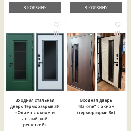
В КОРЗИНУ
В КОРЗИНУ
Входная cтальная
Входная дверь
дверь Терморазрыв 3К
"Barone" с окном
«Олимп с окном и
(терморазрыв 3к)
английской
решеткой»