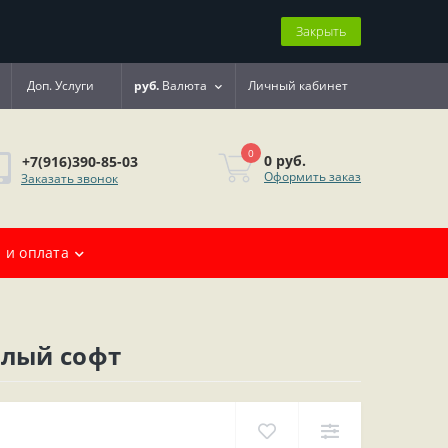
Закрыть
Доп. Услуги
руб.
Валюта
Личный кабинет
0
0 руб.
+7(916)390-85-03
Оформить заказ
Заказать звонок
 и оплата
елый софт