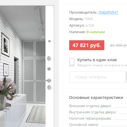
Производитель:
ЛАБИРИНТ
Модель:
5994
Артикул:
a-526
Наличие:
В наличии
47 821 руб.
49 300 р
Купить в один клик
Введите номер телефона и 
Основные характеристики
Внешняя отделка двери:
Внутренняя отделка двери:
Наличие терморазрыва:
Основной замок: