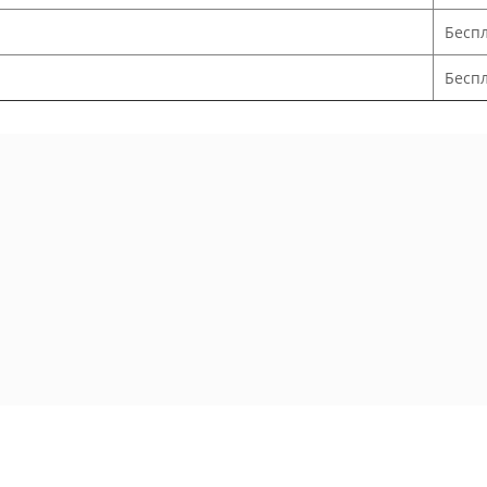
Бесп
Беспл