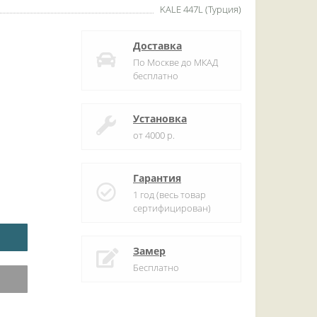
KALE 447L (Турция)
Доставка
По Москве до МКАД
бесплатно
Установка
от 4000 р.
Гарантия
1 год (весь товар
сертифицирован)
Замер
Бесплатно