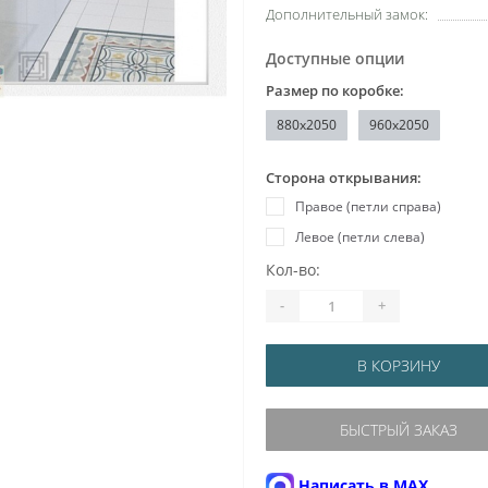
Дополнительный замок:
Доступные опции
Размер по коробке:
880x2050
960x2050
Сторона открывания:
Правое (петли справа)
Левое (петли слева)
Кол-во:
-
+
В КОРЗИНУ
БЫСТРЫЙ ЗАКАЗ
Написать в MAX