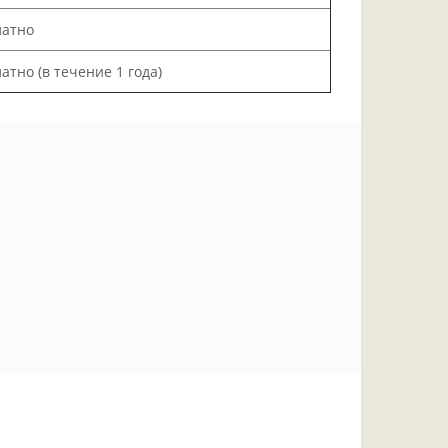
латно
атно (в течение 1 года)