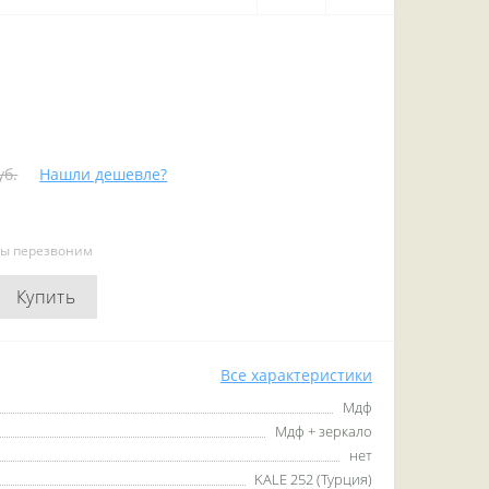
уб.
Нашли дешевле?
мы перезвоним
Купить
Все характеристики
Мдф
Мдф + зеркало
нет
KALE 252 (Турция)