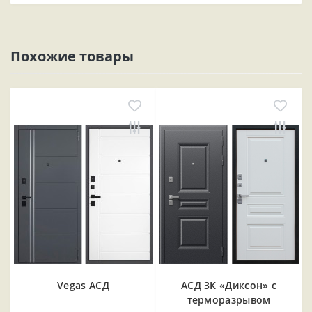
Похожие товары
Vegas АСД
АСД 3К «Диксон» с
терморазрывом