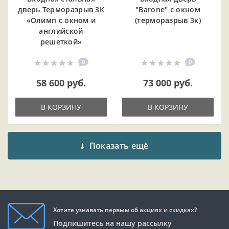
дверь Терморазрыв 3К
"Barone" с окном
«Олимп с окном и
(терморазрыв 3к)
английской
решеткой»
0
0
58 600 руб.
73 000 руб.
В КОРЗИНУ
В КОРЗИНУ
Показать ещё
Хотите узнавать первым об акциях и скидках?
Подпишитесь на нашу рассылку