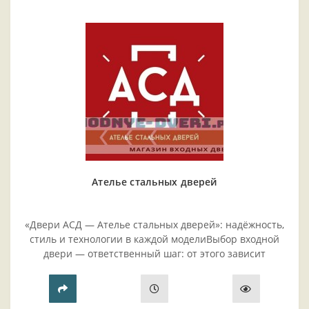
Ателье стальных дверей
«Двери АСД — Ателье стальных дверей»: надёжность,
стиль и технологии в каждой моделиВыбор входной
двери — ответственный шаг: от этого зависит
безопасность жилья, комфорт проживания и эстетика
прихожей..