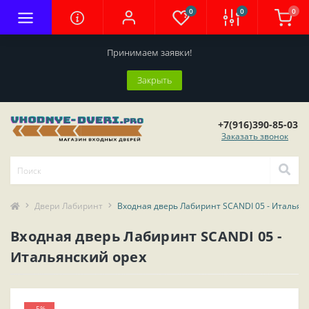
0
0
0
Принимаем заявки!
Закрыть
+7(916)390-85-03
Заказать звонок
Двери Лабиринт
Входная дверь Лабиринт SCANDI 05 - Итальян
Входная дверь Лабиринт SCANDI 05 -
Итальянский орех
-5%