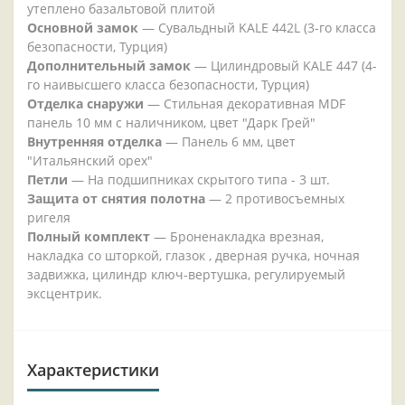
утеплено базальтовой плитой
Основной замок
— Сувальдный KALE 442L (3-го класса
безопасности, Турция)
Дополнительный замок
— Цилиндровый KALE 447 (4-
го наивысшего класса безопасности, Турция)
Отделка снаружи
— Стильная декоративная MDF
панель 10 мм с наличником, цвет "Дарк Грей"
Внутренняя отделка
— Панель 6 мм, цвет
"Итальянский орех"
Петли
— На подшипниках скрытого типа - 3 шт.
Защита от снятия полотна
— 2 противосъемных
ригеля
Полный комплект
— Броненакладка врезная,
накладка со шторкой, глазок , дверная ручка, ночная
задвижка, цилиндр ключ-вертушка, регулируемый
эксцентрик.
Характеристики