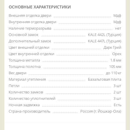
ОСНОВНЫЕ ХАРАКТЕРИСТИКИ
Внешняя отделка двери
Мдф
Внутренняя отделка двери
Мдф
Наличие терморазрыва
нет
Основной замок
KALE 442L (Турция)
Дополнительный замок
KALE 447L (Турция)
Цвет внешней отделки
Дарк Грей
Цвет внутренней отделки
Орех
Толщина металла
1.8 мм
Толщина полотна
105 мм
Вес двери
до 110 кг
Материал утепления
Базальтовая плита
Петли
3 шт
Количество замков
2 шт
Количество уплотнителей
3 шт
Ночная задвижка
Есть
Страна-производитель
Россия (г. Йошкар-Ола)