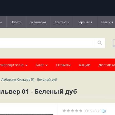
и
Оплата
Установка
Контакты
Гарантия
Галерея
оизводителю
Блог
Отзывы
Акции
Доставка
 Лабиринт Сильвер 01 - Беленый дуб
львер 01 - Беленый дуб
Отзывы:
(0)