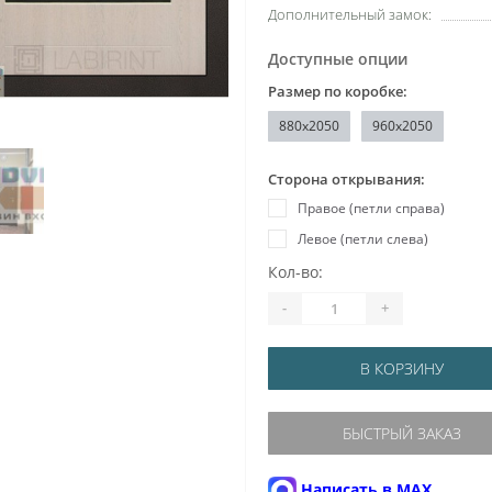
Дополнительный замок:
Доступные опции
Размер по коробке:
880x2050
960x2050
Сторона открывания:
Правое (петли справа)
Левое (петли слева)
Кол-во:
-
+
В КОРЗИНУ
БЫСТРЫЙ ЗАКАЗ
Написать в MAX