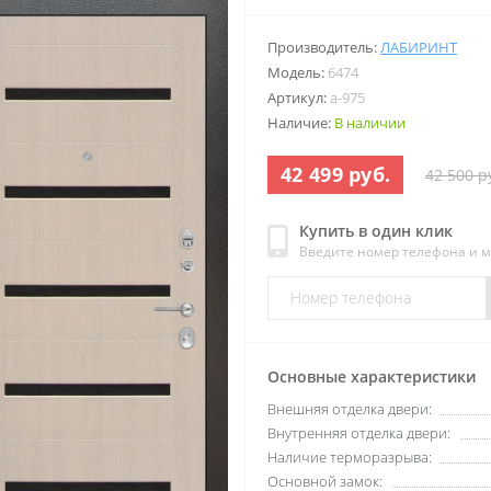
Производитель:
ЛАБИРИНТ
Модель:
6474
Артикул:
a-975
Наличие:
В наличии
42 499 руб.
42 500 р
Купить в один клик
Введите номер телефона и 
Основные характеристики
Внешняя отделка двери:
Внутренняя отделка двери:
Наличие терморазрыва:
Основной замок: