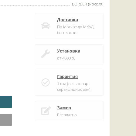
BORDER (Россия)
Доставка
По Москве до МКАД
бесплатно
Установка
от 4000 р.
Гарантия
1 год (весь товар
сертифицирован)
Замер
Бесплатно