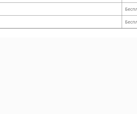
Бесп
Беспл