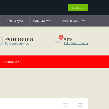
Закрыть
Доп. Услуги
руб.
Валюта
Личный кабинет
0
0 руб.
+7(916)390-85-03
Оформить заказ
Заказать звонок
 и оплата