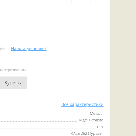
уб.
Нашли дешевле?
мы перезвоним
Купить
Все характеристики
Металл
Мдф + стекло
нет
KALE 252 (Турция)