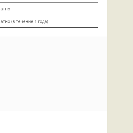
латно
атно (в течение 1 года)