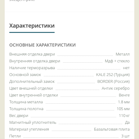
Характеристики
ОСНОВНЫЕ ХАРАКТЕРИСТИКИ
Внешняя отделка двери
Металл
Внутренняя отделка двери
Мдф + стекло
Наличие терморазрыва
нет
Основной замок
KALE 252 (Турция)
Дополнительный замок
BORDER (Россия)
Цвет внешней отделки
Антик серебро
Цвет внутренней отделки
Венге
Толщина металла
1.8 мм
Толщина полотна
105 мм
Вес двери
110 кг
Магнитный уплотнитель
Да
Материал утепления
Базальтовая плита
Петли
3 шт