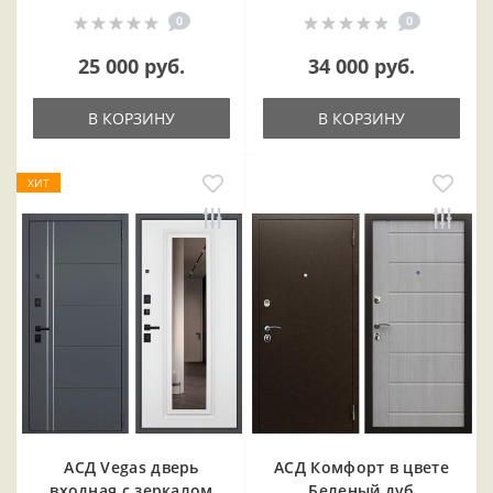
0
0
25 000 руб.
34 000 руб.
В КОРЗИНУ
В КОРЗИНУ
ХИТ
АСД Vegas дверь
АСД Комфорт в цвете
входная с зеркалом
Беленый дуб