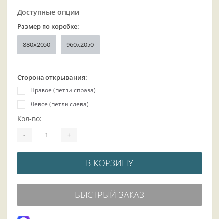
Доступные опции
Размер по коробке:
880x2050
960x2050
Сторона открывания:
Правое (петли справа)
Левое (петли слева)
Кол-во:
-
+
В КОРЗИНУ
БЫСТРЫЙ ЗАКАЗ