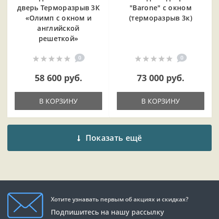
дверь Терморазрыв 3К
"Barone" с окном
«Олимп с окном и
(терморазрыв 3к)
английской
решеткой»
0
0
58 600 руб.
73 000 руб.
В КОРЗИНУ
В КОРЗИНУ
Показать ещё
Хотите узнавать первым об акциях и скидках?
Подпишитесь на нашу рассылку