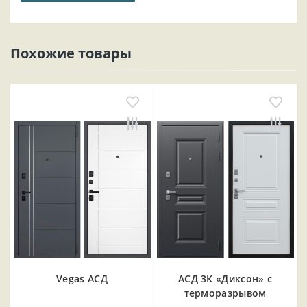
Похожие товары
Vegas АСД
АСД 3К «Диксон» с
терморазрывом