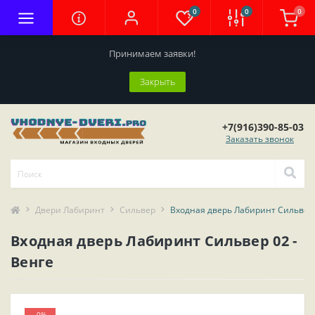
0
0
0
Принимаем заявки!
Закрыть
+7(916)390-85-03
Заказать звонок
Двери Лабиринт
Сильвер
Входная дверь Лабиринт Сильвер 
Входная дверь Лабиринт Сильвер 02 -
Венге
-0%