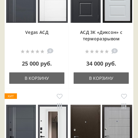
Vegas АСД
АСД 3К «Диксон» с
терморазрывом
0
0
25 000 руб.
34 000 руб.
В КОРЗИНУ
В КОРЗИНУ
ХИТ