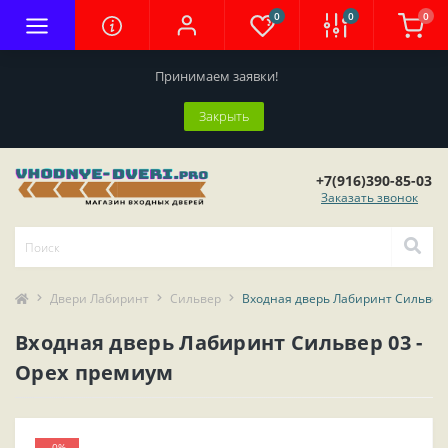
0
0
0
Принимаем заявки!
Закрыть
+7(916)390-85-03
Заказать звонок
Двери Лабиринт
Сильвер
Входная дверь Лабиринт Сильвер 
Входная дверь Лабиринт Сильвер 03 -
Орех премиум
-0%