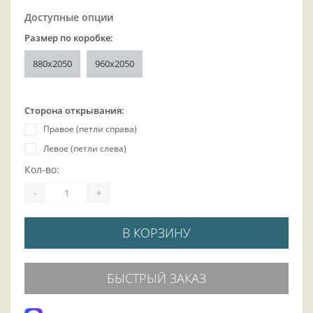
Доступные опции
Размер по коробке:
880x2050
960x2050
Сторона открывания:
Правое (петли справа)
Левое (петли слева)
Кол-во:
-
+
В КОРЗИНУ
БЫСТРЫЙ ЗАКАЗ