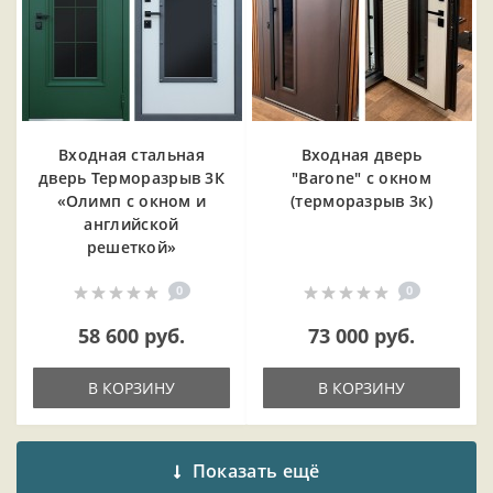
Входная cтальная
Входная дверь
дверь Терморазрыв 3К
"Barone" с окном
«Олимп с окном и
(терморазрыв 3к)
английской
решеткой»
0
0
58 600 руб.
73 000 руб.
В КОРЗИНУ
В КОРЗИНУ
Показать ещё