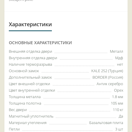
Характеристики
ОСНОВНЫЕ ХАРАКТЕРИСТИКИ
Внешняя отделка двери
Металл
Внутренняя отделка двери
Мдф
Наличие терморазрыва
нет
Основной замок
KALE 252 (Турция)
Дополнительный замок
BORDER (Россия)
Цвет внешней отделки
Антик серебро
Цвет внутренней отделки
Орех
Толщина металла
1.8 мм
Толщина полотна
105 мм
Вес двери
110 кг
Магнитный уплотнитель
Да
Материал утепления
Базальтовая плита
Петли
3 шт