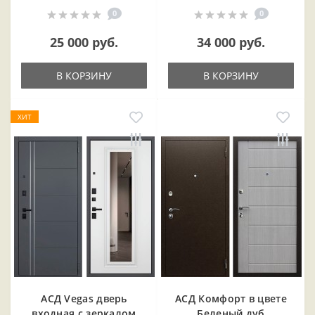
0
0
25 000 руб.
34 000 руб.
В КОРЗИНУ
В КОРЗИНУ
ХИТ
АСД Vegas дверь
АСД Комфорт в цвете
входная с зеркалом
Беленый дуб