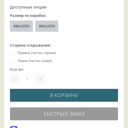
Доступные опции
Размер по коробке:
880x2050
960x2050
Сторона открывания:
Правое (петли справа)
Левое (петли слева)
Кол-во:
-
+
В КОРЗИНУ
БЫСТРЫЙ ЗАКАЗ