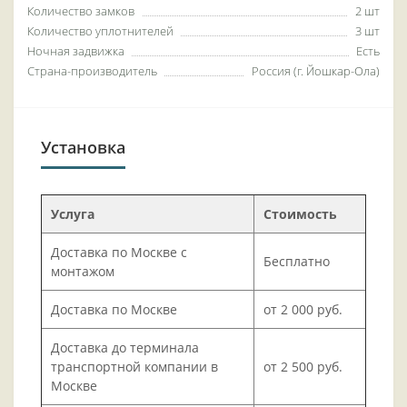
Количество замков
2 шт
Количество уплотнителей
3 шт
Ночная задвижка
Есть
Страна-производитель
Россия (г. Йошкар-Ола)
Установка
Услуга
Стоимость
Доставка по Москве с
Бесплатно
монтажом
Доставка по Москве
от 2 000 руб.
Доставка до терминала
транспортной компании в
от 2 500 руб.
Москве