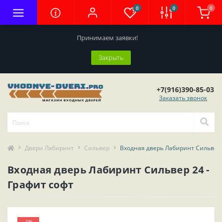
0
0
0
Принимаем заявки!
Закрыть
+7(916)390-85-03
Заказать звонок
Двери Лабиринт
Сильвер
Входная дверь Лабиринт Сильвер 
Входная дверь Лабиринт Сильвер 24 -
Графит софт
-0%