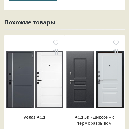
Похожие товары
Vegas АСД
АСД 3К «Диксон» с
терморазрывом