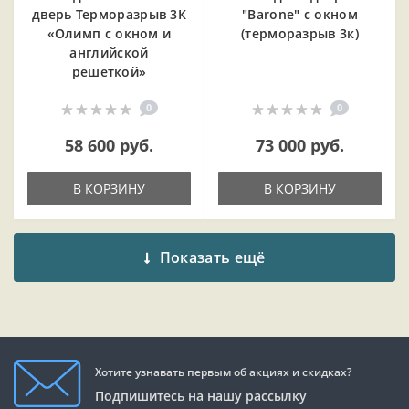
дверь Терморазрыв 3К
"Barone" с окном
«Олимп с окном и
(терморазрыв 3к)
английской
решеткой»
0
0
58 600 руб.
73 000 руб.
В КОРЗИНУ
В КОРЗИНУ
Показать ещё
Хотите узнавать первым об акциях и скидках?
Подпишитесь на нашу рассылку