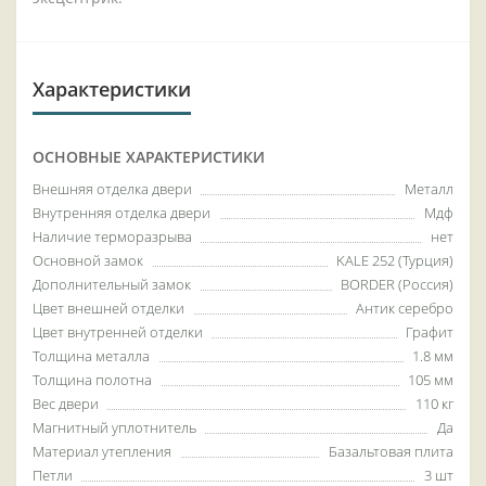
Характеристики
ОСНОВНЫЕ ХАРАКТЕРИСТИКИ
Внешняя отделка двери
Металл
Внутренняя отделка двери
Мдф
Наличие терморазрыва
нет
Основной замок
KALE 252 (Турция)
Дополнительный замок
BORDER (Россия)
Цвет внешней отделки
Антик серебро
Цвет внутренней отделки
Графит
Толщина металла
1.8 мм
Толщина полотна
105 мм
Вес двери
110 кг
Магнитный уплотнитель
Да
Материал утепления
Базальтовая плита
Петли
3 шт