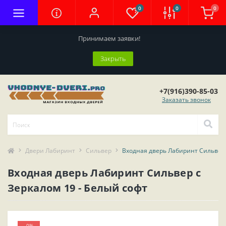
0
0
0
Принимаем заявки!
Закрыть
+7(916)390-85-03
Заказать звонок
Двери Лабиринт
Сильвер
Входная дверь Лабиринт Сильвер 
Входная дверь Лабиринт Сильвер с
Зеркалом 19 - Белый софт
-0%