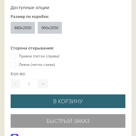
Доступные опции
Размер по коробке:
880x2050
960x2050
Сторона открывания:
Правое (петли справа)
Левое (петли слева)
Кол-во:
-
+
В КОРЗИНУ
БЫСТРЫЙ ЗАКАЗ