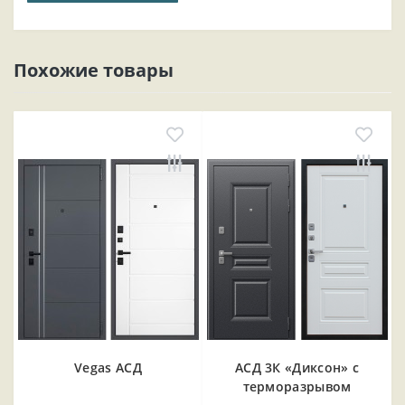
Похожие товары
Vegas АСД
АСД 3К «Диксон» с
терморазрывом