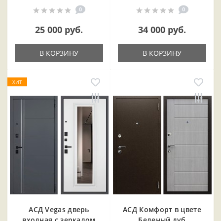
0
0
25 000 руб.
34 000 руб.
В КОРЗИНУ
В КОРЗИНУ
ХИТ
АСД Vegas дверь
АСД Комфорт в цвете
входная с зеркалом
Беленый дуб