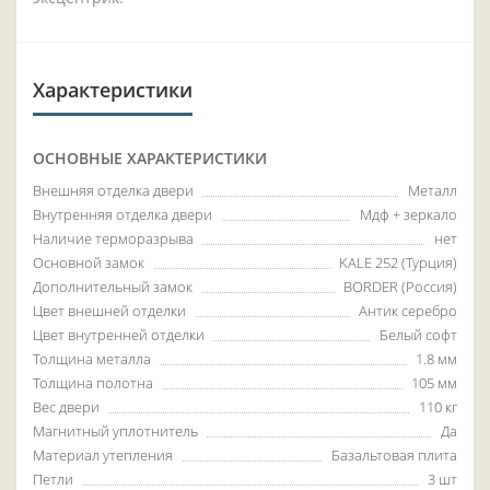
Характеристики
ОСНОВНЫЕ ХАРАКТЕРИСТИКИ
Внешняя отделка двери
Металл
Внутренняя отделка двери
Мдф + зеркало
Наличие терморазрыва
нет
Основной замок
KALE 252 (Турция)
Дополнительный замок
BORDER (Россия)
Цвет внешней отделки
Антик серебро
Цвет внутренней отделки
Белый софт
Толщина металла
1.8 мм
Толщина полотна
105 мм
Вес двери
110 кг
Магнитный уплотнитель
Да
Материал утепления
Базальтовая плита
Петли
3 шт