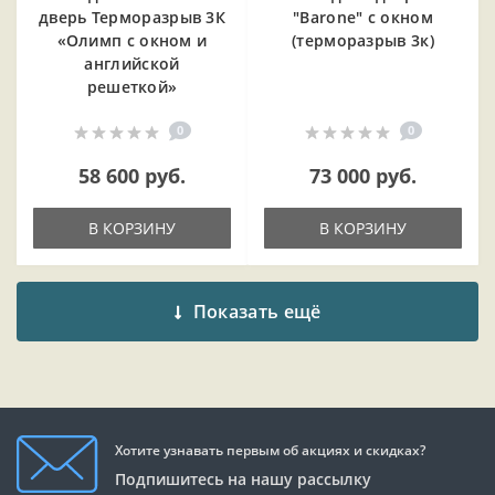
дверь Терморазрыв 3К
"Barone" с окном
«Олимп с окном и
(терморазрыв 3к)
английской
решеткой»
0
0
58 600 руб.
73 000 руб.
В КОРЗИНУ
В КОРЗИНУ
Показать ещё
Хотите узнавать первым об акциях и скидках?
Подпишитесь на нашу рассылку