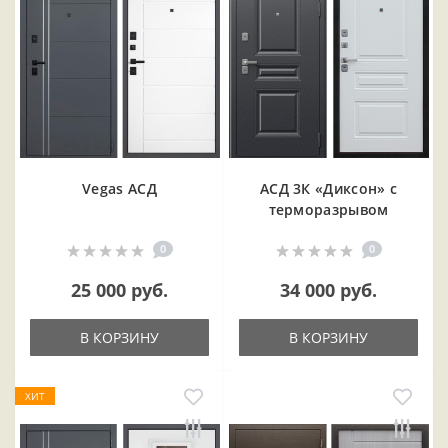
Vegas АСД
АСД 3К «Диксон» с
терморазрывом
0
0
25 000 руб.
34 000 руб.
В КОРЗИНУ
В КОРЗИНУ
ХИТ