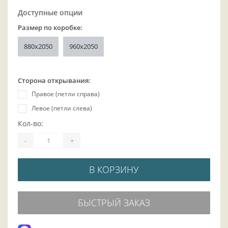
Доступные опции
Размер по коробке:
880x2050
960x2050
Сторона открывания:
Правое (петли справа)
Левое (петли слева)
Кол-во:
-
+
В КОРЗИНУ
БЫСТРЫЙ ЗАКАЗ