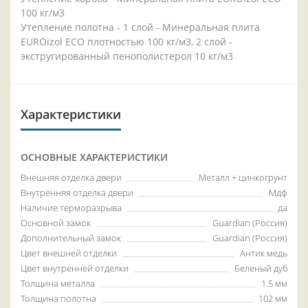
100 кг/м3
Утепление полотна - 1 слой - Минеральная плита
EUROizol ECO плотностью 100 кг/м3, 2 слой -
экстругированный пенополистерол 10 кг/м3
Характеристики
ОСНОВНЫЕ ХАРАКТЕРИСТИКИ
Внешняя отделка двери
Металл + цинкогрунт
Внутренняя отделка двери
Мдф
Наличие терморазрыва
да
Основной замок
Guardian (Россия)
Дополнительный замок
Guardian (Россия)
Цвет внешней отделки
Антик медь
Цвет внутренней отделки
Беленый дуб
Толщина металла
1.5 мм
Толщина полотна
102 мм