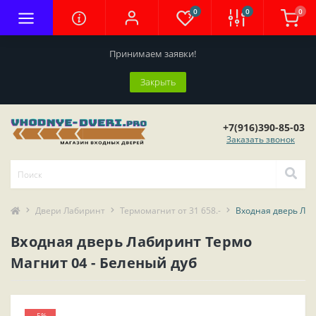
0
0
0
Принимаем заявки!
Закрыть
+7(916)390-85-03
Заказать звонок
Двери Лабиринт
Термомагнит от 31 658.-
Входная дверь Лаб
Входная дверь Лабиринт Термо
Магнит 04 - Беленый дуб
-5%