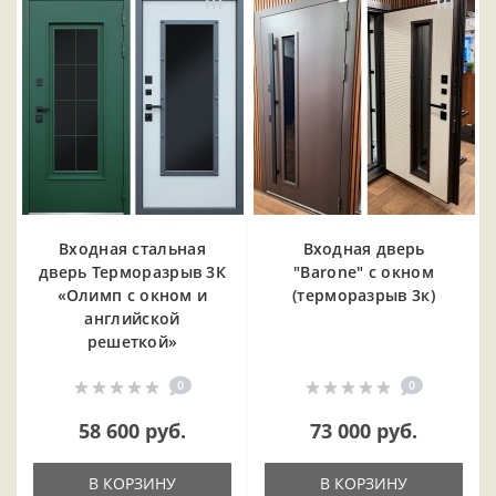
Входная cтальная
Входная дверь
дверь Терморазрыв 3К
"Barone" с окном
«Олимп с окном и
(терморазрыв 3к)
английской
решеткой»
0
0
58 600 руб.
73 000 руб.
В КОРЗИНУ
В КОРЗИНУ