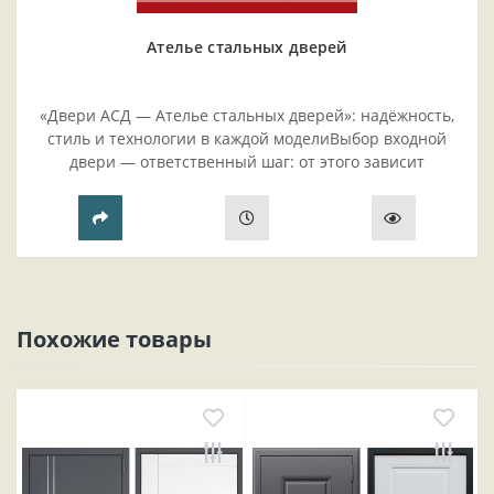
Ателье стальных дверей
«Двери АСД — Ателье стальных дверей»: надёжность,
стиль и технологии в каждой моделиВыбор входной
двери — ответственный шаг: от этого зависит
безопасность жилья, комфорт проживания и эстетика
прихожей..
Похожие товары