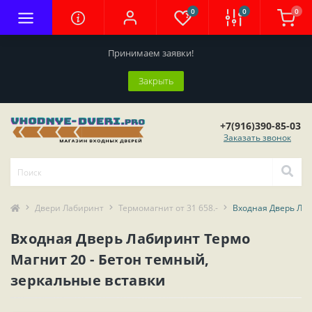
0
0
0
Принимаем заявки!
Закрыть
+7(916)390-85-03
Заказать звонок
Двери Лабиринт
Термомагнит от 31 658.-
Входная Дверь Лаб
Входная Дверь Лабиринт Термо
Магнит 20 - Бетон темный,
зеркальные вставки