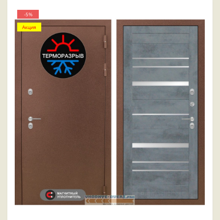
-5%
Акция