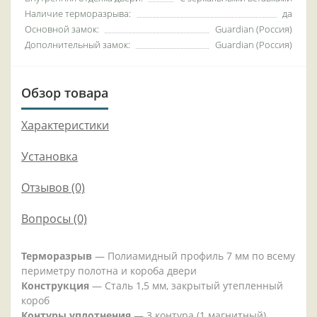
Наличие терморазрыва:
да
Основной замок:
Guardian (Россия)
Дополнительный замок:
Guardian (Россия)
Обзор товара
Характеристики
Установка
Отзывов (0)
Вопросы
(0)
Терморазрыв
— Полиамидный профиль 7 мм по всему
периметру полотна и короба двери
Конструкция
— Сталь 1,5 мм, закрытый утепленный
короб
Контуры уплотнения
— 3 контура (1 магнитный)