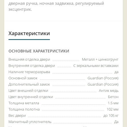
дверная ручка, ночная задвижка, регулируемый
эксцентрик.
Характеристики
ОСНОВНЫЕ ХАРАКТЕРИСТИКИ
Внешняя отделка двери
Металл + цинкогрунт
Внутренняя отделка двери
С зеркальными вставками
Наличие терморазрыва
да
Основной замок
Guardian (Россия)
Дополнительный замок
Guardian (Россия)
Цвет внешней отделки
Антик медь
Цвет внутренней отделки
Бетон
Толщина металла
1.5 мм
Толщина полотна
102 мм
Вес двери
до 105 кг
Магнитный уплотнитель
Да