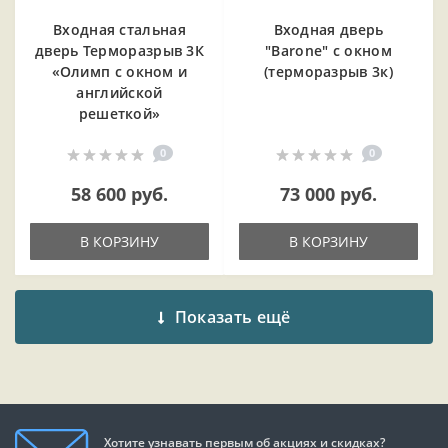
Входная cтальная
Входная дверь
дверь Терморазрыв 3К
"Barone" с окном
«Олимп с окном и
(терморазрыв 3к)
английской
решеткой»
0
0
58 600 руб.
73 000 руб.
В КОРЗИНУ
В КОРЗИНУ
Показать ещё
Хотите узнавать первым об акциях и скидках?