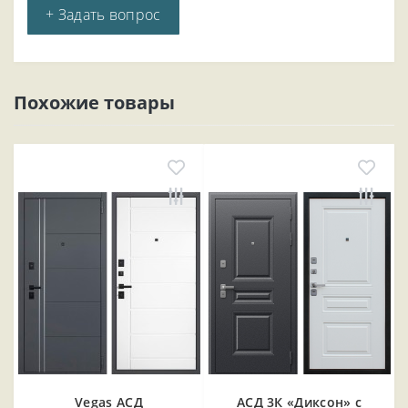
+ Задать вопрос
Похожие товары
Vegas АСД
АСД 3К «Диксон» с