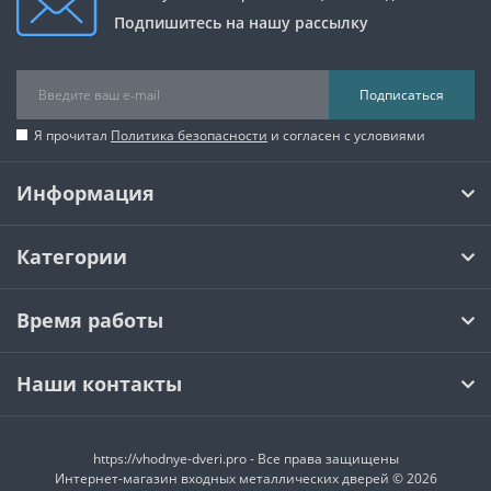
Подпишитесь на нашу рассылку
Подписаться
Я прочитал
Политика безопасности
и согласен с условиями
Информация
Категории
Время работы
Наши контакты
https://vhodnye-dveri.pro - Все права защищены
Интернет-магазин входных металлических дверей © 2026