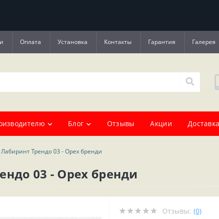
и
Оплата
Установка
Контакты
Гарантия
Галерея
оизводителю
Блог
Отзывы
Акции
Доставка
 Лабиринт Трендо 03 - Орех бренди
ендо 03 - Орех бренди
Отзывы:
(0)