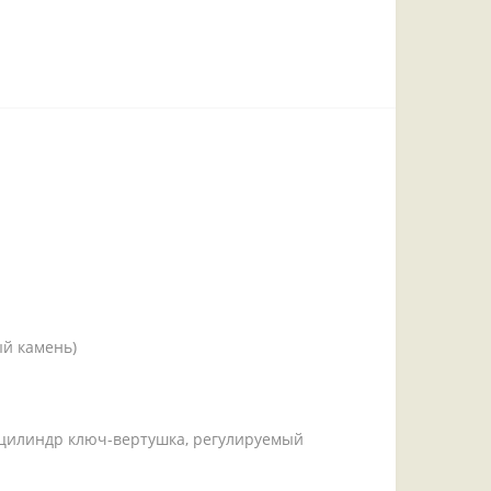
й камень)
, цилиндр ключ-вертушка, регулируемый