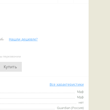
уб.
Нашли дешевле?
мы перезвоним
Купить
Все характеристики
Мдф
Мдф
нет
Guardian (Россия)