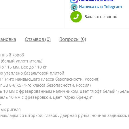
Написать в Telegram
Заказать звонок
тановка
Отзывов (0)
Вопросы
(0)
енный короб
 (белый уплотнитель)
 115 мм. Вес до 110 кг
ю утеплено базальтовой плитой
 (4-го наивысшего класса безопасности, Россия)
ЗВ 8-6 К5 (4-го класса безопасности, Россия)
 10 мм с фрезерованным наличником, цвет "Лофт белый" (Белы
ль 10 мм с фрезеровкой, цвет "Орех бренди"
.
ых ригеля
накладка со шторкой, глазок , дверная ручка, ночная задвижка