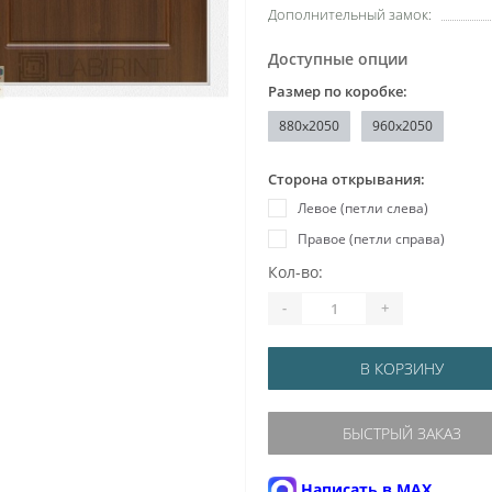
Дополнительный замок:
Доступные опции
Размер по коробке:
880x2050
960x2050
Сторона открывания:
Левое (петли слева)
Правое (петли справа)
Кол-во:
-
+
В КОРЗИНУ
БЫСТРЫЙ ЗАКАЗ
Написать в MAX