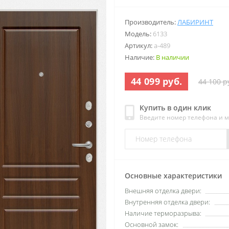
Производитель:
ЛАБИРИНТ
Модель:
6133
Артикул:
a-489
Наличие:
В наличии
44 099 руб.
44 100 р
Купить в один клик
Введите номер телефона и 
Основные характеристики
Внешняя отделка двери:
Внутренняя отделка двери:
Наличие терморазрыва:
Основной замок: