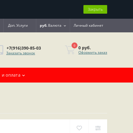
Закрыть
Доп. Услуги
руб.
Валюта
Личный кабинет
0
0 руб.
+7(916)390-85-03
Оформить заказ
Заказать звонок
 и оплата