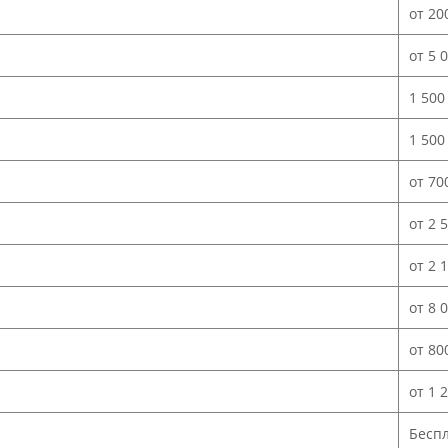
от 20
от 5 
1 500
1 500
от 70
от 2 
от 2 
от 8 
от 80
от 1 
Бесп