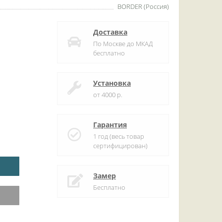
BORDER (Россия)
Доставка
По Москве до МКАД
бесплатно
Установка
от 4000 р.
Гарантия
1 год (весь товар
сертифицирован)
Замер
Бесплатно