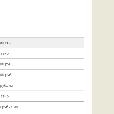
мость
латно
000 руб.
500 руб.
 руб./км
латно
0 руб./этаж