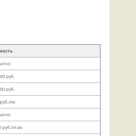
мость
латно
000 руб.
500 руб.
 руб./км
латно
0 руб./этаж