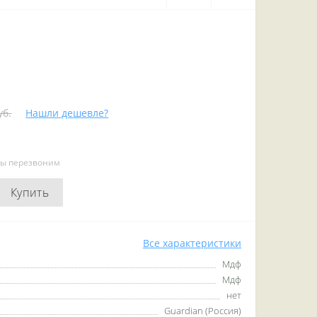
уб.
Нашли дешевле?
мы перезвоним
Купить
Все характеристики
Мдф
Мдф
нет
Guardian (Россия)