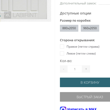
Дополнительный замок:
Доступные опции
Размер по коробке:
880x2050
960x2050
Сторона открывания:
Правое (петли справа)
Левое (петли слева)
Кол-во:
-
+
В КОРЗИНУ
БЫСТРЫЙ ЗАКАЗ
Написать в MAX