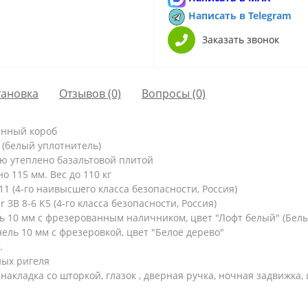
Написать в Telegram
Заказать звонок
тановка
Отзывов (0)
Вопросы
(0)
енный короб
 (белый уплотнитель)
ю утеплено базальтовой плитой
 115 мм. Вес до 110 кг
 (4-го наивысшего класса безопасности, Россия)
ЗВ 8-6 К5 (4-го класса безопасности, Россия)
 10 мм с фрезерованным наличником, цвет "Лофт белый" (Белы
ль 10 мм с фрезеровкой, цвет "Белое дерево"
.
ых ригеля
накладка со шторкой, глазок , дверная ручка, ночная задвижка