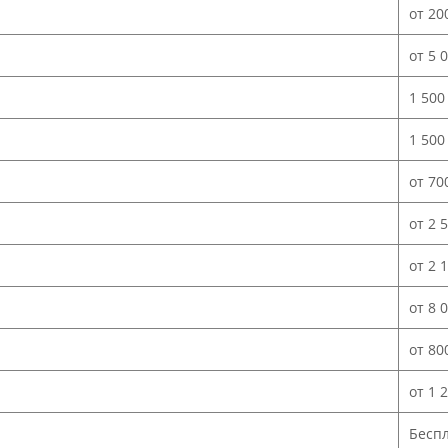
от 20
от 5 
1 500
1 500
от 70
от 2 
от 2 
от 8 
от 80
от 1 
Бесп