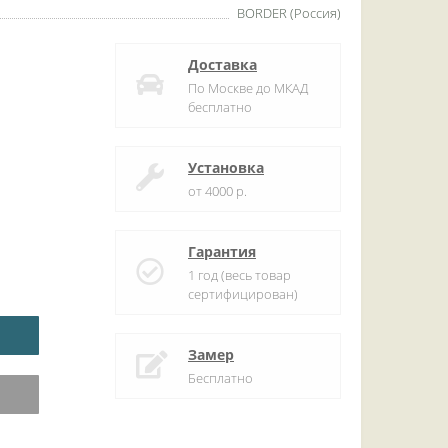
BORDER (Россия)
Доставка
По Москве до МКАД
бесплатно
Установка
от 4000 р.
Гарантия
1 год (весь товар
сертифицирован)
Замер
Бесплатно