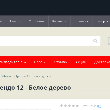
и
Оплата
Установка
Контакты
Гарантия
Галерея
оизводителю
Блог
Отзывы
Акции
Доставка
 Лабиринт Трендо 12 - Белое дерево
ндо 12 - Белое дерево
Отзывы:
(0)