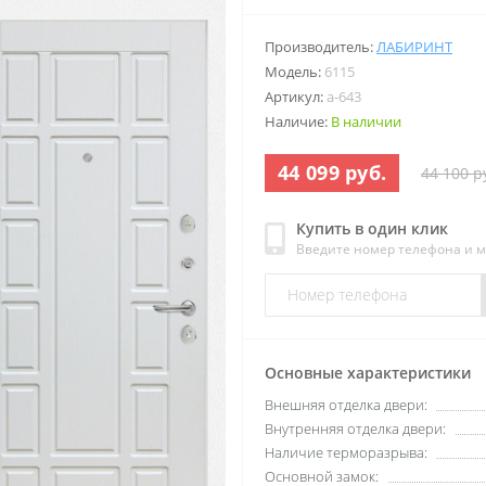
Производитель:
ЛАБИРИНТ
Модель:
6115
Артикул:
a-643
Наличие:
В наличии
44 099 руб.
44 100 р
Купить в один клик
Введите номер телефона и 
Основные характеристики
Внешняя отделка двери:
Внутренняя отделка двери:
Наличие терморазрыва:
Основной замок: