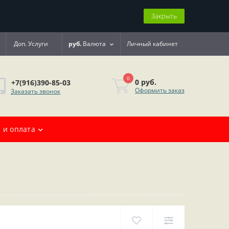
Закрыть
Доп. Услуги
руб.
Валюта
Личный кабинет
0
0 руб.
+7(916)390-85-03
Оформить заказ
Заказать звонок
 и оплата