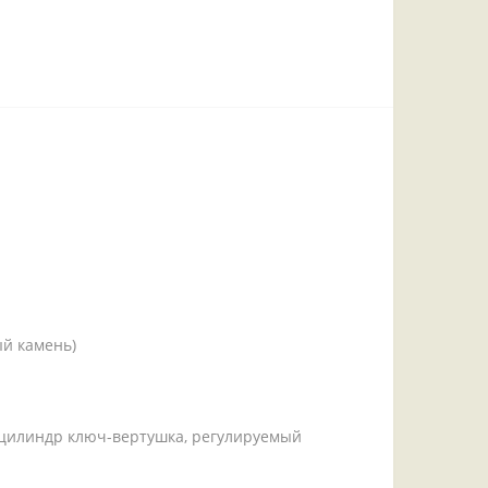
й камень)
, цилиндр ключ-вертушка, регулируемый