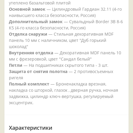
утеплено базальтовой плитой
Основной замок
— Цилиндровый Гардиан 32.11 (4-го
наивысшего класса безопасности, Россия)
Дополнительный замок
— Сувальдный Border ЗВ 8-6
К5 (4-го класса безопасности, Россия)
Отделка снаружи
— Стильная декоративная MDF
панель 10 мм с наличником, цвет "Дуб горький
шоколад"
Внутренняя отделка
— Декоративная MDF панель 10
мм с фрезеровкой, цвет "Сандал белый"
Петли
— На подшипниках скрытого типа - 3 шт.
Защита от снятия полотна
— 2 противосъемных
ригеля
Полный комплект
— Броненакладка врезная,
накладка со шторкой, глазок , дверная ручка, ночная
задвижка, цилиндр ключ-вертушка, регулируемый
эксцентрик.
Характеристики