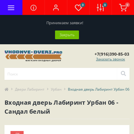
0
0
0
Принимаем заявки!
Закрыть
+7(916)390-85-03
Заказать звонок
Двери Лабиринт
Урбан
Входная дверь Лабиринт Урбан 06 -
Входная дверь Лабиринт Урбан 06 -
Сандал белый
-0%