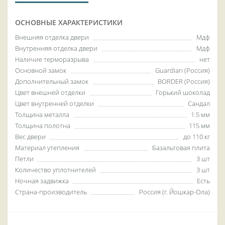
ОСНОВНЫЕ ХАРАКТЕРИСТИКИ
Внешняя отделка двери
Мдф
Внутренняя отделка двери
Мдф
Наличие терморазрыва
нет
Основной замок
Guardian (Россия)
Дополнительный замок
BORDER (Россия)
Цвет внешней отделки
Горький шоколад
Цвет внутренней отделки
Сандал
Толщина металла
1.5 мм
Толщина полотна
115 мм
Вес двери
до 110 кг
Материал утепления
Базальтовая плита
Петли
3 шт
Количество уплотнителей
3 шт
Ночная задвижка
Есть
Страна-производитель
Россия (г. Йошкар-Ола)