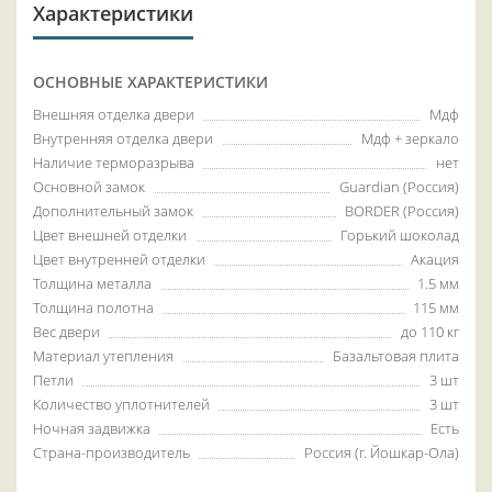
Характеристики
ОСНОВНЫЕ ХАРАКТЕРИСТИКИ
Внешняя отделка двери
Мдф
Внутренняя отделка двери
Мдф + зеркало
Наличие терморазрыва
нет
Основной замок
Guardian (Россия)
Дополнительный замок
BORDER (Россия)
Цвет внешней отделки
Горький шоколад
Цвет внутренней отделки
Акация
Толщина металла
1.5 мм
Толщина полотна
115 мм
Вес двери
до 110 кг
Материал утепления
Базальтовая плита
Петли
3 шт
Количество уплотнителей
3 шт
Ночная задвижка
Есть
Страна-производитель
Россия (г. Йошкар-Ола)