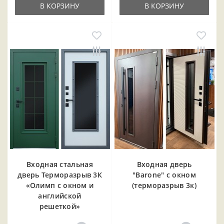
В КОРЗИНУ
В КОРЗИНУ
Входная cтальная
Входная дверь
дверь Терморазрыв 3К
"Barone" с окном
«Олимп с окном и
(терморазрыв 3к)
английской
решеткой»