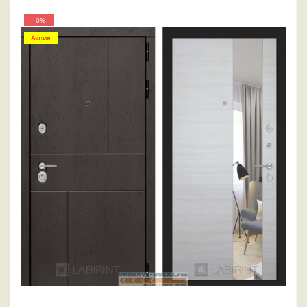
-0%
Акция