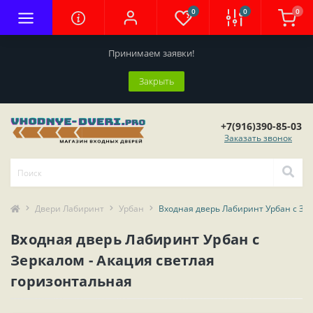
0
0
0
Принимаем заявки!
Закрыть
+7(916)390-85-03
Заказать звонок
Двери Лабиринт
Урбан
Входная дверь Лабиринт Урбан с Зе
Входная дверь Лабиринт Урбан с
Зеркалом - Акация светлая
горизонтальная