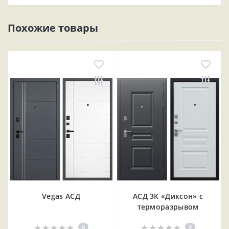
Похожие товары
Vegas АСД
АСД 3К «Диксон» с
терморазрывом
0
0