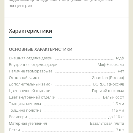
эксцентрик.
Характеристики
ОСНОВНЫЕ ХАРАКТЕРИСТИКИ
Внешняя отделка двери
Мдф
Внутренняя отделка двери
Мдф + зеркало
Наличие терморазрыва
нет
Основной замок
Guardian (Россия)
Дополнительный замок
BORDER (Россия)
Цвет внешней отделки
Горький шоколад
Цвет внутренней отделки
Белый софт
Толщина металла
1.5 мм
Толщина полотна
115 мм
Вес двери
до 110 кг
Материал утепления
Базальтовая плита
Петли
3 шт