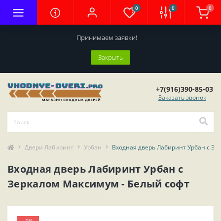
0
0
0
Принимаем заявки!
Закрыть
+7(916)390-85-03
Заказать звонок
Двери Лабиринт
Урбан
Входная дверь Лабиринт Урбан с Зе
Входная дверь Лабиринт Урбан с
Зеркалом Максимум - Белый софт
-0%