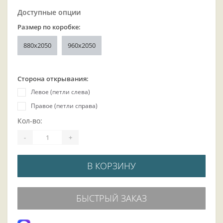
Доступные опции
Размер по коробке:
880x2050
960x2050
Сторона открывания:
Левое (петли слева)
Правое (петли справа)
Кол-во:
-
+
В КОРЗИНУ
БЫСТРЫЙ ЗАКАЗ