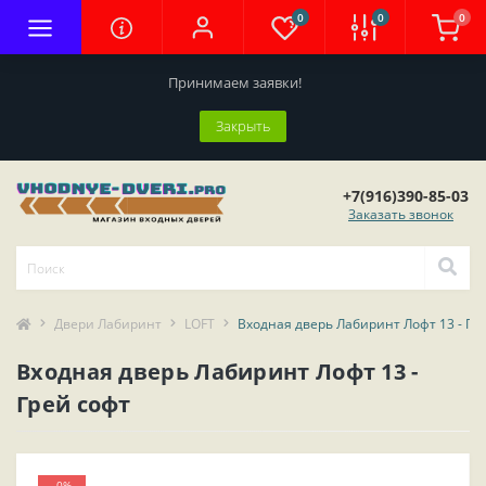
0
0
0
Принимаем заявки!
Закрыть
+7(916)390-85-03
Заказать звонок
Двери Лабиринт
LOFT
Входная дверь Лабиринт Лофт 13 - Гр
Входная дверь Лабиринт Лофт 13 -
Грей софт
-0%