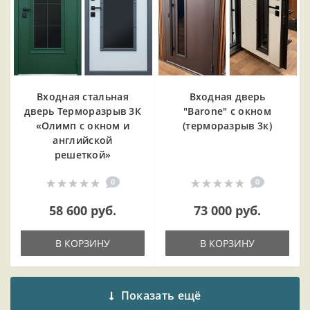
Входная cтальная
Входная дверь
дверь Терморазрыв 3К
"Barone" с окном
«Олимп с окном и
(терморазрыв 3к)
английской
решеткой»
0
0
58 600 руб.
73 000 руб.
В КОРЗИНУ
В КОРЗИНУ
Показать ещё