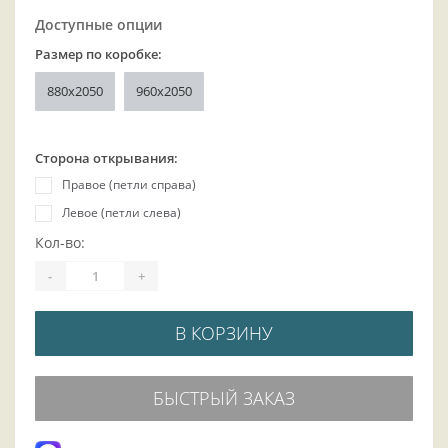
Доступные опции
Размер по коробке:
880x2050
960x2050
Сторона открывания:
Правое (петли справа)
Левое (петли слева)
Кол-во:
-
+
В КОРЗИНУ
БЫСТРЫЙ ЗАКАЗ