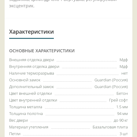
эксцентрик.
Характеристики
ОСНОВНЫЕ ХАРАКТЕРИСТИКИ
Внешняя отделка двери
Мдф
Внутренняя отделка двери
Мдф
Наличие терморазрыва
нет
Основной замок
Guardian (Россия)
Дополнительный замок
Guardian (Россия)
Цвет внешней отделки
Бетон
Цвет внутренней отделки
Грей софт
Толщина металла
1.5 мм
Толщина полотна
94 мм
Вес двери
до 90 кг
Материал утепления
Базальтовая плита
Петли
3 шт