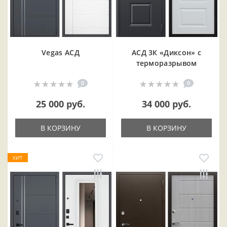
Vegas АСД
АСД 3К «Диксон» с
терморазрывом
0
0
25 000 руб.
34 000 руб.
В КОРЗИНУ
В КОРЗИНУ
ХИТ