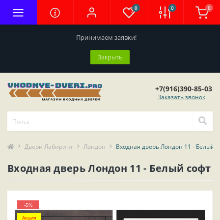
0
0
0
Принимаем заявки!
Закрыть
+7(916)390-85-03
Заказать звонок
Двери Лабиринт
Лондон
Входная дверь Лондон 11 - Белый 
Входная дверь Лондон 11 - Белый софт
-5%
Акция