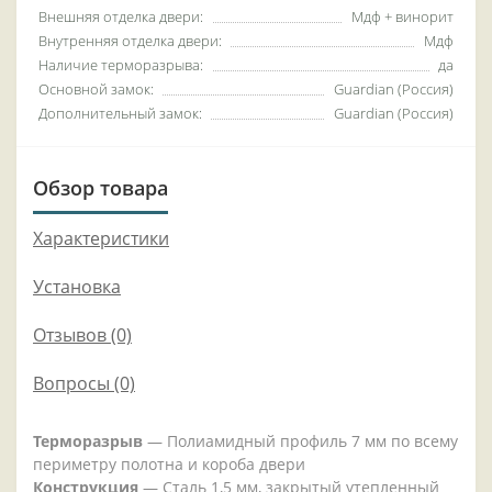
Внешняя отделка двери:
Мдф + винорит
Внутренняя отделка двери:
Мдф
Наличие терморазрыва:
да
Основной замок:
Guardian (Россия)
Дополнительный замок:
Guardian (Россия)
Обзор товара
Характеристики
Установка
Отзывов (0)
Вопросы
(0)
Терморазрыв
— Полиамидный профиль 7 мм по всему
периметру полотна и короба двери
Конструкция
— Сталь 1,5 мм, закрытый утепленный