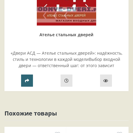
Ателье стальных дверей
«Двери АСД — Ателье стальных дверей»: надёжность,
стиль и технологии в каждой моделиВыбор входной
двери — ответственный шаг: от этого зависит
безопасность жилья, комфорт проживания и эстетика
прихожей..
Похожие товары