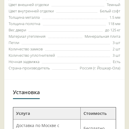
Цвет внешней отделки
Темный
Цвет внутренней отделки
Белый софт
Толщина металла
1.5 мм
Толщина полотна
118 мм
Вес двери
до 125 кг
Материал утепления
Минеральная плита
Петли
3 шт
Количество замков
2 шт
Количество уплотнителей
3 шт
Ночная задвижка
Есть
Страна-производитель
Россия (г. Йошкар-Ола)
Установка
Услуга
Стоимость
Доставка по Москве с
Бесплатно