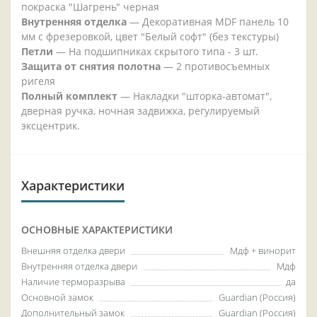
покраска "Шагрень" черная
Внутренняя отделка
— Декоративная MDF панель 10
мм с фрезеровкой, цвет "Белый софт" (без текстуры)
Петли
— На подшипниках скрытого типа - 3 шт.
Защита от снятия полотна
— 2 противосъемных
ригеля
Полный комплект
— Накладки "шторка-автомат",
дверная ручка, ночная задвижка, регулируемый
эксцентрик.
Характеристики
ОСНОВНЫЕ ХАРАКТЕРИСТИКИ
Внешняя отделка двери
Мдф + винорит
Внутренняя отделка двери
Мдф
Наличие терморазрыва
да
Основной замок
Guardian (Россия)
Дополнительный замок
Guardian (Россия)