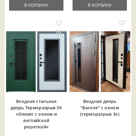
В КОРЗИНУ
В КОРЗИНУ
Входная cтальная
Входная дверь
дверь Терморазрыв 3К
"Barone" с окном
«Олимп с окном и
(терморазрыв 3к)
английской
решеткой»