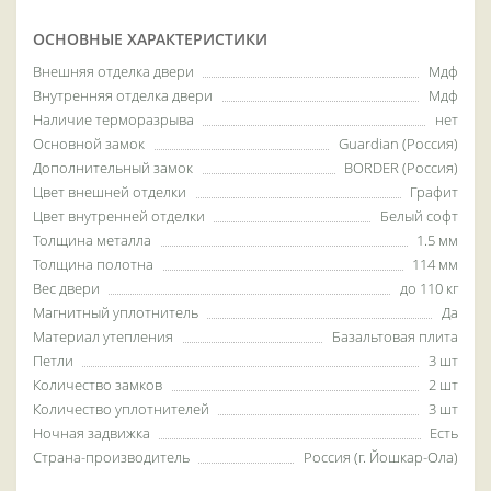
ОСНОВНЫЕ ХАРАКТЕРИСТИКИ
Внешняя отделка двери
Мдф
Внутренняя отделка двери
Мдф
Наличие терморазрыва
нет
Основной замок
Guardian (Россия)
Дополнительный замок
BORDER (Россия)
Цвет внешней отделки
Графит
Цвет внутренней отделки
Белый софт
Толщина металла
1.5 мм
Толщина полотна
114 мм
Вес двери
до 110 кг
Магнитный уплотнитель
Да
Материал утепления
Базальтовая плита
Петли
3 шт
Количество замков
2 шт
Количество уплотнителей
3 шт
Ночная задвижка
Есть
Страна-производитель
Россия (г. Йошкар-Ола)