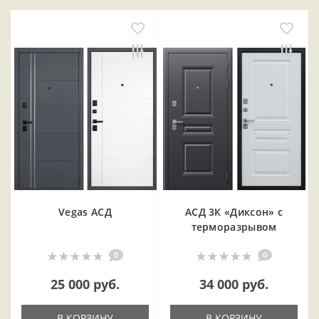
Vegas АСД
АСД 3К «Диксон» с
терморазрывом
0
0
25 000 руб.
34 000 руб.
В КОРЗИНУ
В КОРЗИНУ