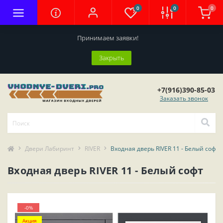
0
0
0
Принимаем заявки!
Закрыть
+7(916)390-85-03
Заказать звонок
Двери Лабиринт
RIVER
Входная дверь RIVER 11 - Белый софт
Входная дверь RIVER 11 - Белый софт
-0%
Акция